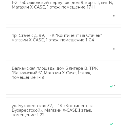
1-й Рабфаковский переулок, дом 9, корп. 1, лит В,
Магазин X-CASE, 1 этаж, помещение 17-Н
0
пр. Стачек д. 99, ТРК "Континент на Стачек",
магазин X-CASE, 1 этаж, помещение 1-04
0
Балканская площадь, дом 5 литера В, ТРК
"Балканский 5", Магазин X-Case, 1 этаж,
помещение 1-19
1
ул. Бухарестская 32, ТРК «Континент на
Бухарестской», Магазин X-CASE,1 этаж,
помещение 1-22
1