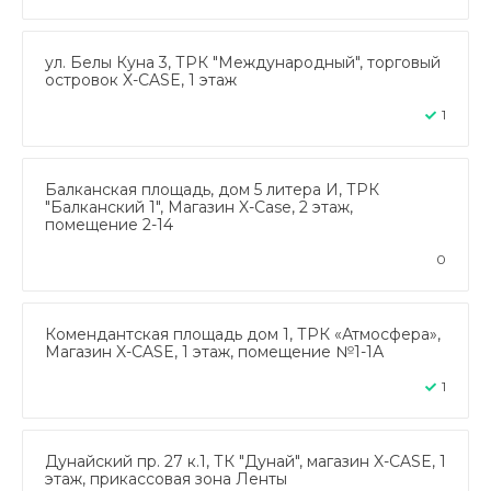
ул. Белы Куна 3, ТРК "Международный", торговый
островок X-CASE, 1 этаж
1
Балканская площадь, дом 5 литера И, ТРК
"Балканский 1", Магазин X-Case, 2 этаж,
помещение 2-14
0
Комендантская площадь дом 1, ТРК «Атмосфера»,
Магазин X-CASE, 1 этаж, помещение №1-1А
1
Дунайский пр. 27 к.1, ТК "Дунай", магазин X-CASE, 1
этаж, прикассовая зона Ленты