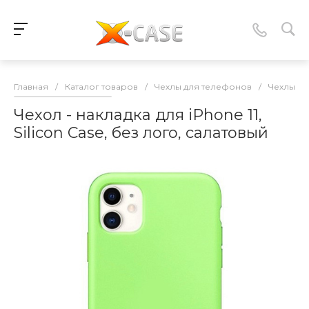
Главная
/
Каталог товаров
/
Чехлы для телефонов
/
Чехлы-нак
Чехол - накладка для iPhone 11,
Silicon Case, без лого, салатовый