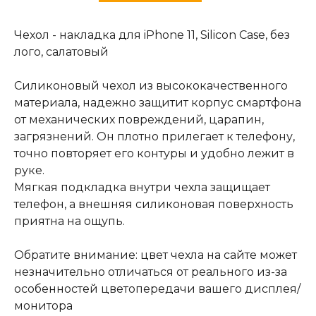
Чехол - накладка для iPhone 11, Silicon Case, без
лого, салатовый
Силиконовый чехол из высококачественного
материала, надежно защитит корпус смартфона
от механических повреждений, царапин,
загрязнений. Он плотно прилегает к телефону,
точно повторяет его контуры и удобно лежит в
руке.
Мягкая подкладка внутри чехла защищает
телефон, а внешняя силиконовая поверхность
приятна на ощупь.
Обратите внимание: цвет чехла на сайте может
незначительно отличаться от реального из-за
особенностей цветопередачи вашего дисплея/
монитора