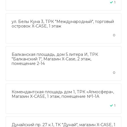
1
ул. Белы Куна 3, ТРК "Международный", торговый
островок X-CASE, 1 этаж
0
Балканская площадь, дом 5 литера И, ТРК
"Балканский 1", Магазин X-Case, 2 этаж,
помещение 2-14
0
Комендантская площадь дом 1, ТРК «Атмосфера»,
Магазин X-CASE, 1 этаж, помещение №1-1А
1
Дунайский пр. 27 к.1, ТК "Дунай", магазин X-CASE, 1