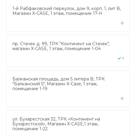
1-й Рабфаковский переулок, дом 9, корп. 1, лит В,
Магазин X-CASE, 1 этаж, помещение 17-Н
0
пр. Стачек д. 99, ТРК "Континент на Стачек",
магазин X-CASE, 1 этаж, помещение 1-04
1
Балканская площадь, дом 5 литера В, ТРК
"Балканский 5", Магазин X-Case, 1 этаж,
помещение 1-19
0
ул. Бухарестская 32, ТРК «Континент на
Бухарестской», Магазин X-CASE,1 этаж,
помещение 1-22