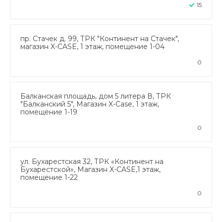
15
пр. Стачек д. 99, ТРК "Континент на Стачек",
магазин X-CASE, 1 этаж, помещение 1-04
0
Балканская площадь, дом 5 литера В, ТРК
"Балканский 5", Магазин X-Case, 1 этаж,
помещение 1-19
0
ул. Бухарестская 32, ТРК «Континент на
Бухарестской», Магазин X-CASE,1 этаж,
помещение 1-22
0