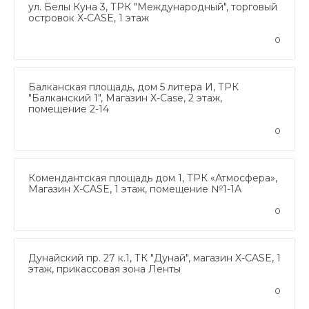
ул. Белы Куна 3, ТРК "Международный", торговый
островок X-CASE, 1 этаж
0
Балканская площадь, дом 5 литера И, ТРК
"Балканский 1", Магазин X-Case, 2 этаж,
помещение 2-14
0
Комендантская площадь дом 1, ТРК «Атмосфера»,
Магазин X-CASE, 1 этаж, помещение №1-1А
0
Дунайский пр. 27 к.1, ТК "Дунай", магазин X-CASE, 1
этаж, прикассовая зона Ленты
0