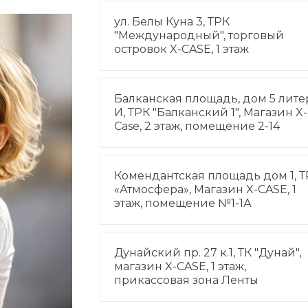
ул. Белы Куна 3, ТРК
"Международный", торговый
островок X-CASE, 1 этаж
Балканская площадь, дом 5 лите
И, ТРК "Балканский 1", Магазин X-
Case, 2 этаж, помещение 2-14
Комендантская площадь дом 1, Т
«Атмосфера», Магазин X-CASE, 1
этаж, помещение №1-1А
Дунайский пр. 27 к.1, ТК "Дунай",
магазин X-CASE, 1 этаж,
прикассовая зона Ленты