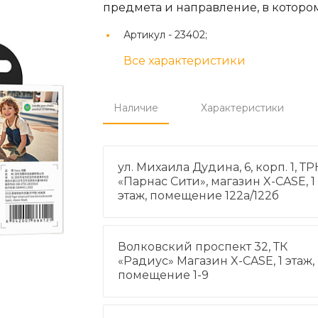
предмета и направление, в котором
Артикул -
23402;
Все характеристики
Наличие
Характеристики
ул. Михаила Дудина, 6, корп. 1, ТР
«Парнас Сити», магазин X-CASE, 1
этаж, помещение 122а/122б
Волковский проспект 32, ТК
«Радиус» Магазин X-CASE, 1 этаж,
помещение 1-9