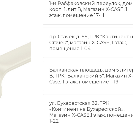
1-й Рабфаковский переулок, дом 
корп. 1, лит В, Магазин X-CASE, 1
этаж, помещение 17-Н
пр. Стачек д. 99, ТРК "Континент 
Стачек", магазин X-CASE, 1 этаж,
помещение 1-04
Балканская площадь, дом 5 лите
В, ТРК "Балканский 5", Магазин X
Case, 1 этаж, помещение 1-19
ул. Бухарестская 32, ТРК
«Континент на Бухарестской»,
Магазин X-CASE,1 этаж, помещен
1-22