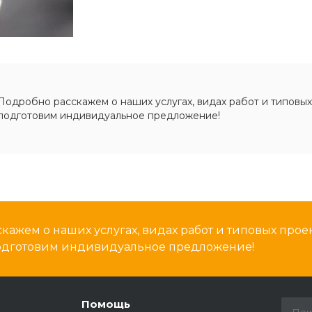
Подробно расскажем о наших услугах, видах работ и типовых
подготовим индивидуальное предложение!
кажем о наших услугах, видах работ и типовых проек
подготовим индивидуальное предложение!
Помощь