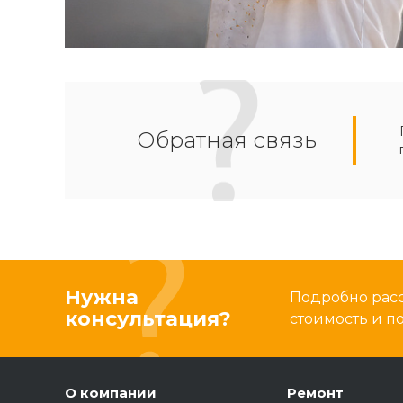
Обратная связь
Нужна
Подробно расс
консультация?
стоимость и 
О компании
Ремонт