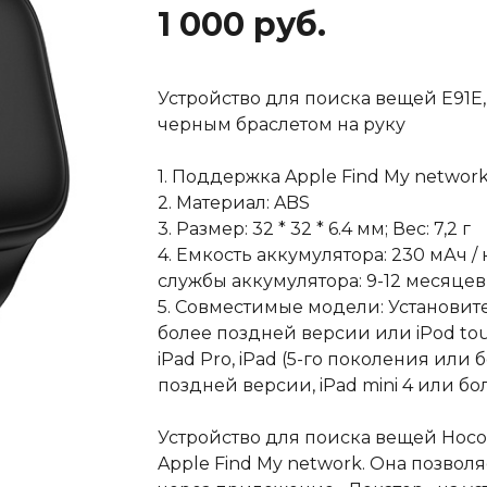
1 000 руб.
Устройство для поиска вещей E91E,
черным браслетом на руку
1. Поддержка Apple Find My networ
2. Материал: ABS
3. Размер: 32 * 32 * 6.4 мм; Вес: 7,2 г
4. Емкость аккумулятора: 230 мАч 
службы аккумулятора: 9-12 месяцев
5. Совместимые модели: Установите 
более поздней версии или iPod touc
iPad Pro, iPad (5-го поколения или 
поздней версии, iPad mini 4 или б
Устройство для поиска вещей Hoco 
Apple Find My network. Она позвол