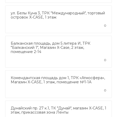
ул. Белы Куна 3, ТРК "Международный", торговый
островок X-CASE, 1 этаж
0
Балканская площадь, дом 5 литера И, ТРК
"Балканский 1", Магазин X-Case, 2 этаж,
помещение 2-14
0
Комендантская площадь дом 1, ТРК «Атмосфера»,
Магазин X-CASE, 1 этаж, помещение №1-1А
0
Дунайский пр. 27 к.1, ТК "Дунай", магазин X-CASE, 1
этаж, прикассовая зона Ленты