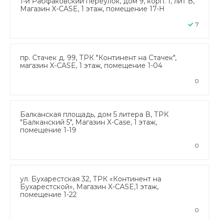
1-й Рабфаковский переулок, дом 9, корп. 1, лит В,
Магазин X-CASE, 1 этаж, помещение 17-Н
7
пр. Стачек д. 99, ТРК "Континент на Стачек",
магазин X-CASE, 1 этаж, помещение 1-04
0
Балканская площадь, дом 5 литера В, ТРК
"Балканский 5", Магазин X-Case, 1 этаж,
помещение 1-19
0
ул. Бухарестская 32, ТРК «Континент на
Бухарестской», Магазин X-CASE,1 этаж,
помещение 1-22
0