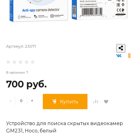
Артикул:
23071
В наличии: 7
700 руб.
-
+
Купить
Устройство для поиска скрытых видеокамер
GM231, Носо, белый