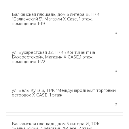
Балканская площадь, дом 5 литера В, ТРК
"Балканский 5", Магазин X-Case, 1 этаж,
помещение 1-19
0
ул. Бухарестская 32, ТРК «Континент на
Бухарестской», Магазин X-CASE,1 этаж,
помещение 1-22
0
ул. Белы Куна 3, ТРК "Международный", торговый
островок X-CASE, 1 этаж
0
Балканская площадь, дом 5 литера И, ТРК
"Балканский 1", Магазин X-Case, 2 этаж,