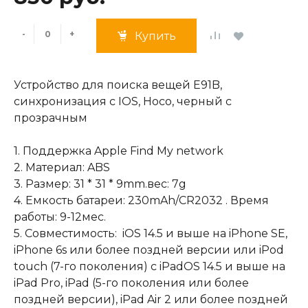
-
+
Купить
Устройство для поиска вещей E91B,
синхронизация с IOS, Носо, черный с
прозрачным
1. Поддержка Apple Find My network
2. Материал: ABS
3. Размер: 31 * 31 * 9mm.вес: 7g
4. Емкость батареи: 230mAh/CR2032 . Время
работы: 9-12мес.
5. Совместимость: iOS 14.5 и выше на iPhone SE,
iPhone 6s или более поздней версии или iPod
touch (7-го поколения) с iPadOS 14.5 и выше на
iPad Pro, iPad (5-го поколения или более
поздней версии), iPad Air 2 или более поздней