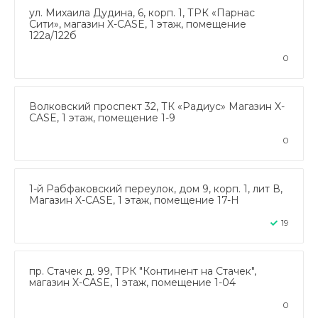
ул. Михаила Дудина, 6, корп. 1, ТРК «Парнас
Сити», магазин X-CASE, 1 этаж, помещение
122а/122б
0
Волковский проспект 32, ТК «Радиус» Магазин X-
CASE, 1 этаж, помещение 1-9
0
1-й Рабфаковский переулок, дом 9, корп. 1, лит В,
Магазин X-CASE, 1 этаж, помещение 17-Н
19
пр. Стачек д. 99, ТРК "Континент на Стачек",
магазин X-CASE, 1 этаж, помещение 1-04
0