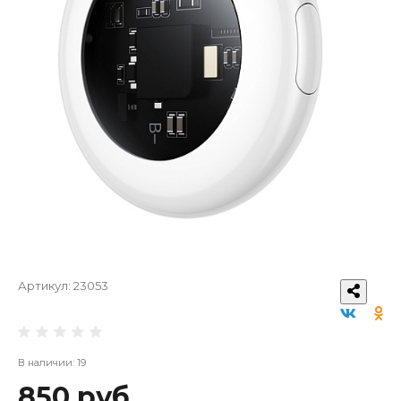
Артикул:
23053
В наличии: 19
850 руб.