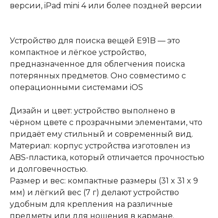
версии, iPad mini 4 или более поздней версии
Устройство для поиска вещей E91B — это
компактное и лёгкое устройство,
предназначенное для облегчения поиска
потерянных предметов. Оно совместимо с
операционными системами iOS
Дизайн и цвет: устройство выполнено в
чёрном цвете с прозрачными элементами, что
придаёт ему стильный и современный вид.
Материал: корпус устройства изготовлен из
ABS-пластика, который отличается прочностью
и долговечностью.
Размер и вес: компактные размеры (31 x 31 x 9
мм) и лёгкий вес (7 г) делают устройство
удобным для крепления на различные
предметы или для ношения в кармане.