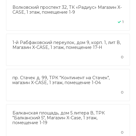
Волковский проспект 32, ТК «Радиус» Магазин X-
CASE, 1 этаж, помещение 1-9
1
1-й Рабфаковский переулок, дом 9, корп. 1, лит В,
Магазин X-CASE, 1 этаж, помещение 17-Н
0
пр. Стачек д. 99, ТРК "Континент на Стачек",
магазин X-CASE, 1 этаж, помещение 1-04
0
Балканская площадь, дом 5 литера В, ТРК
"Балканский 5", Магазин X-Case, 1 этаж,
помещение 1-19
0