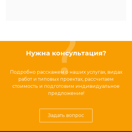
Нужна консультация?
Подробно расскажем о наших услугах, видах
работ и типовых проектах, рассчитаем
стоимость и подготовим индивидуальное
предложение!
Задать вопрос