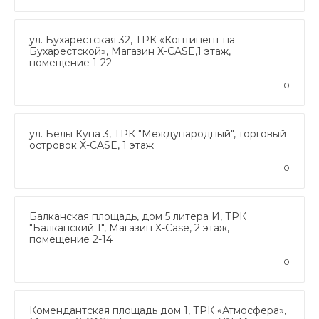
ул. Бухарестская 32, ТРК «Континент на
Бухарестской», Магазин X-CASE,1 этаж,
помещение 1-22
0
ул. Белы Куна 3, ТРК "Международный", торговый
островок X-CASE, 1 этаж
0
Балканская площадь, дом 5 литера И, ТРК
"Балканский 1", Магазин X-Case, 2 этаж,
помещение 2-14
0
Комендантская площадь дом 1, ТРК «Атмосфера»,