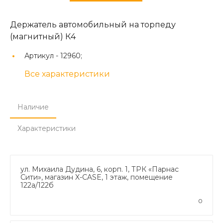
Держатель автомобильный на торпеду
(магнитный) К4
Артикул -
12960;
Все характеристики
Наличие
Характеристики
ул. Михаила Дудина, 6, корп. 1, ТРК «Парнас
Сити», магазин X-CASE, 1 этаж, помещение
122а/122б
0