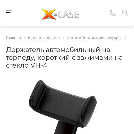
Главная
/
Каталог товаров
/
Автомобильные аксессуары
/
Ав
Держатель автомобильный на
торпеду, короткий с зажимами на
стекло VH-4