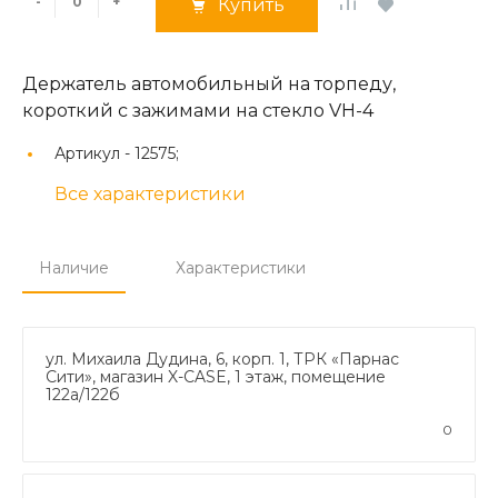
-
+
Купить
Держатель автомобильный на торпеду,
короткий с зажимами на стекло VH-4
Артикул -
12575;
Все характеристики
Наличие
Характеристики
ул. Михаила Дудина, 6, корп. 1, ТРК «Парнас
Сити», магазин X-CASE, 1 этаж, помещение
122а/122б
0