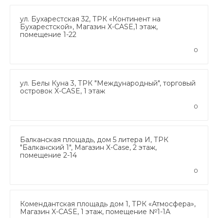
ул. Бухарестская 32, ТРК «Континент на
Бухарестской», Магазин X-CASE,1 этаж,
помещение 1-22
0
ул. Белы Куна 3, ТРК "Международный", торговый
островок X-CASE, 1 этаж
0
Балканская площадь, дом 5 литера И, ТРК
"Балканский 1", Магазин X-Case, 2 этаж,
помещение 2-14
0
Комендантская площадь дом 1, ТРК «Атмосфера»,
Магазин X-CASE, 1 этаж, помещение №1-1А