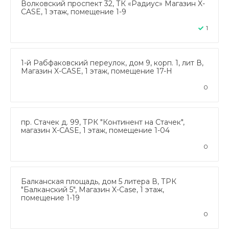
Волковский проспект 32, ТК «Радиус» Магазин X-
CASE, 1 этаж, помещение 1-9
1
1-й Рабфаковский переулок, дом 9, корп. 1, лит В,
Магазин X-CASE, 1 этаж, помещение 17-Н
0
пр. Стачек д. 99, ТРК "Континент на Стачек",
магазин X-CASE, 1 этаж, помещение 1-04
0
Балканская площадь, дом 5 литера В, ТРК
"Балканский 5", Магазин X-Case, 1 этаж,
помещение 1-19
0