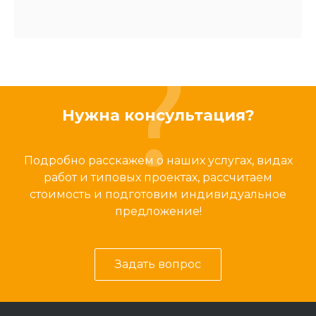
Нужна консультация?
Подробно расскажем о наших услугах, видах
работ и типовых проектах, рассчитаем
стоимость и подготовим индивидуальное
предложение!
Задать вопрос