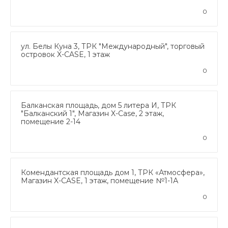
0
ул. Белы Куна 3, ТРК "Международный", торговый
островок X-CASE, 1 этаж
0
Балканская площадь, дом 5 литера И, ТРК
"Балканский 1", Магазин X-Case, 2 этаж,
помещение 2-14
0
Комендантская площадь дом 1, ТРК «Атмосфера»,
Магазин X-CASE, 1 этаж, помещение №1-1А
0