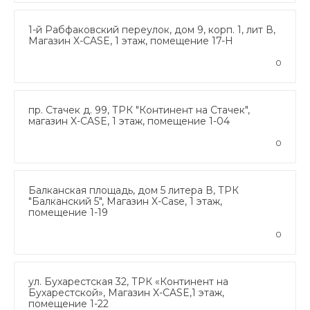
1-й Рабфаковский переулок, дом 9, корп. 1, лит В,
Магазин X-CASE, 1 этаж, помещение 17-Н
0
пр. Стачек д. 99, ТРК "Континент на Стачек",
магазин X-CASE, 1 этаж, помещение 1-04
0
Балканская площадь, дом 5 литера В, ТРК
"Балканский 5", Магазин X-Case, 1 этаж,
помещение 1-19
0
ул. Бухарестская 32, ТРК «Континент на
Бухарестской», Магазин X-CASE,1 этаж,
помещение 1-22