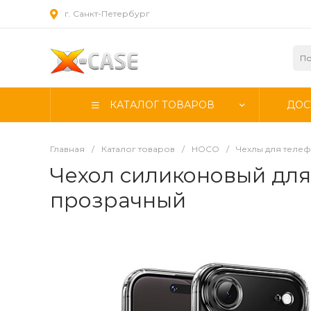
г. Санкт-Петербург
КАТАЛОГ ТОВАРОВ
ДОС
Главная
/
Каталог товаров
/
HOCO
/
Чехлы для теле
Чехол силиконовый для 
прозрачный