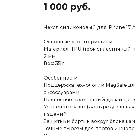
1 000 руб.
Чехол силиконовый для iPhone 17 A
Основные характеристики
Материал: TPU (термопластичный п
2 мм.
Вес: 35 г.
Особенности:
Поддержка технологии MagSafe дл
аксессуарами.
Полностью прозрачный дизайн, со
Усиленные углы («четырёхугольная
падений.
Защитный бортик вокруг блока кам
Точные вырезы для портов и кнопо