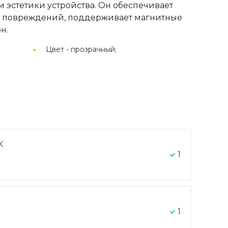
эстетики устройства. Он обеспечивает
х повреждений, поддерживает магнитные
н.
Цвет -
прозрачный;
К
1
1