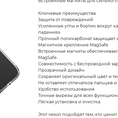
Встроенные магниты для сильного
Ключевые преимущества
Защита от повреждений
Усиленные углы и бортик вокруг 
падениях.
Прочный поликарбонат защищает ко
Магнитное крепление MagSafe
Встроенные магниты обеспечивают
MagSafe.
Совместимость с беспроводной зар
Прозрачный дизайн
Сохраняет оригинальный цвет и те
Не оставляет отпечатков пальцев и
Удобство использования
Точные вырезы для всех функцион
Лёгкая установка и очистка.
Этот чехол подойдёт тем, кто цени