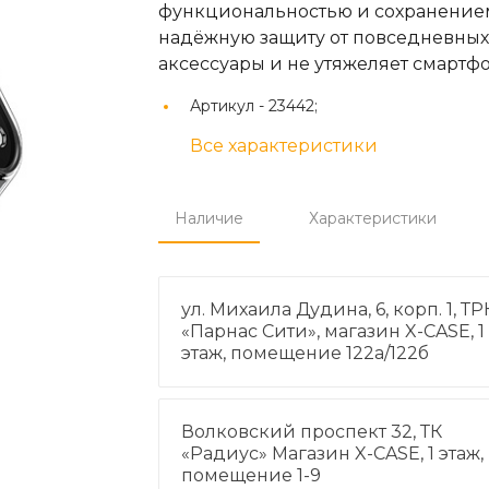
функциональностью и сохранением 
надёжную защиту от повседневны
аксессуары и не утяжеляет смартфо
Артикул -
23442;
Все характеристики
Наличие
Характеристики
ул. Михаила Дудина, 6, корп. 1, ТР
«Парнас Сити», магазин X-CASE, 1
этаж, помещение 122а/122б
Волковский проспект 32, ТК
«Радиус» Магазин X-CASE, 1 этаж,
помещение 1-9