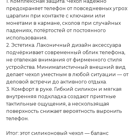
1. Комплексная защита. Чехол надёжно
предохраняет телефон от повседневных угроз:
царапин при контакте с ключами или
монетами в кармане, сколов при случайных
падениях, потёртостей от постоянного
использования.
2. Эстетика. Лаконичный дизайн аксессуара
подчёркивает современный облик телефона,
не отвлекая внимания от фирменного стиля
устройства. Минималистичный внешний вид
делает чехол уместным в любой ситуации — от
деловой встречи до активного отдыха.
3. Комфорт в руке. Гибкий силикон и мягкая
внутренняя подкладка создают приятные
тактильные ощущения, а нескользящая
поверхность снижает вероятность выронить
телефон.
Итог: этот силиконовый чехол — баланс