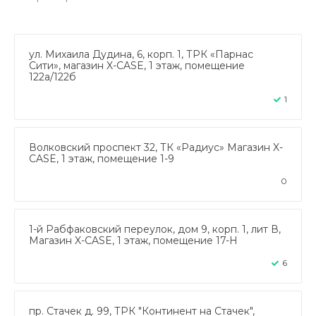
ул. Михаила Дудина, 6, корп. 1, ТРК «Парнас
Сити», магазин X-CASE, 1 этаж, помещение
122а/122б
1
Волковский проспект 32, ТК «Радиус» Магазин X-
CASE, 1 этаж, помещение 1-9
0
1-й Рабфаковский переулок, дом 9, корп. 1, лит В,
Магазин X-CASE, 1 этаж, помещение 17-Н
6
пр. Стачек д. 99, ТРК "Континент на Стачек",