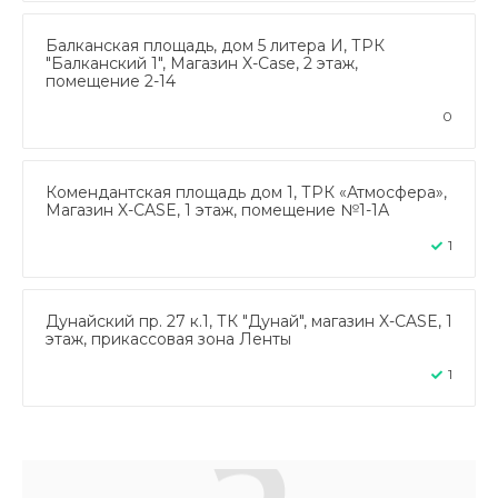
Балканская площадь, дом 5 литера И, ТРК
"Балканский 1", Магазин X-Case, 2 этаж,
помещение 2-14
0
Комендантская площадь дом 1, ТРК «Атмосфера»,
Магазин X-CASE, 1 этаж, помещение №1-1А
1
Дунайский пр. 27 к.1, ТК "Дунай", магазин X-CASE, 1
этаж, прикассовая зона Ленты
1