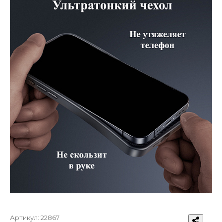
Артикул:
22867