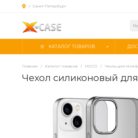
г. Санкт-Петербург
КАТАЛОГ ТОВАРОВ
ДОС
Главная
/
Каталог товаров
/
HOCO
/
Чехлы для теле
Чехол силиконовый для i