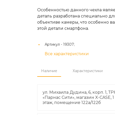
Особенностью данного чехла являе
деталь разработана специально д
объективе камеры, что особенно в
этой детали смартфона.
Артикул -
19307;
Все характеристики
Наличие
Характеристики
ул. Михаила Дудина, 6, корп. 1, ТР
«Парнас Сити», магазин X-CASE, 1
этаж, помещение 122а/122б