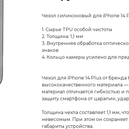
Чехол силиконовый для iPhone 14 Pl
1. Сырье TPU особой чистоты
2. Толщина: 1,1 мм
3. Внутренняя обработка оптическ
знаков
4. Кольцо камеры усилено для пр
Чехол для iPhone 14 Plus от бренда
высококачественного материала — 
материал отличается гибкостью и 
защиту смартфона от царапин, уда
Толщина чехла составляет 1,1 мм, ч
невесомым. При этом он сохраняет
габариты устройства.