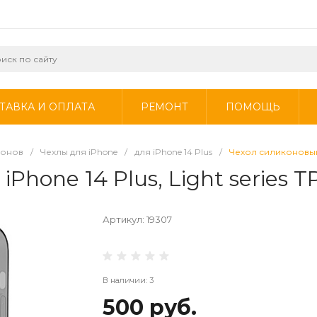
ТАВКА И ОПЛАТА
РЕМОНТ
ПОМОЩЬ
фонов
/
Чехлы для iPhone
/
для iPhone 14 Plus
/
Чехол силиконовый д
Phone 14 Plus, Light series
Артикул:
19307
В наличии: 3
500 руб.