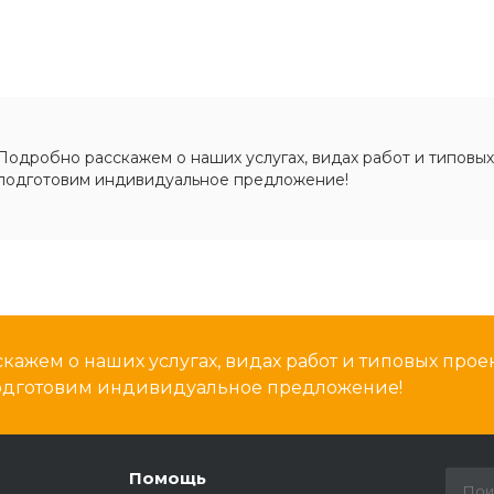
Подробно расскажем о наших услугах, видах работ и типовых
подготовим индивидуальное предложение!
кажем о наших услугах, видах работ и типовых проек
подготовим индивидуальное предложение!
Помощь