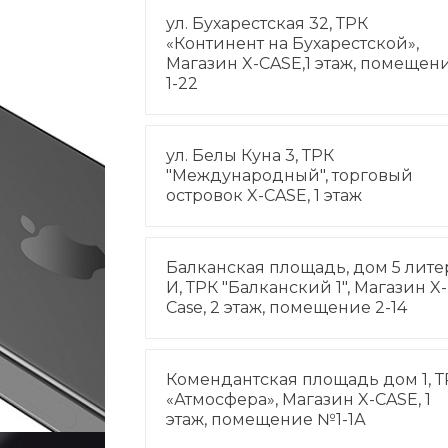
ул. Бухарестская 32, ТРК
«Континент на Бухарестской»,
Магазин X-CASE,1 этаж, помещен
1-22
ул. Белы Куна 3, ТРК
"Международный", торговый
островок X-CASE, 1 этаж
Балканская площадь, дом 5 лите
И, ТРК "Балканский 1", Магазин X-
Case, 2 этаж, помещение 2-14
Комендантская площадь дом 1, Т
«Атмосфера», Магазин X-CASE, 1
этаж, помещение №1-1А