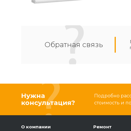
Обратная связь
Нужна
Подробно расс
консультация?
стоимость и 
О компании
Ремонт