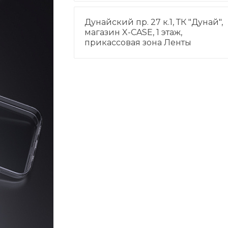
Дунайский пр. 27 к.1, ТК "Дунай",
магазин X-CASE, 1 этаж,
прикассовая зона Ленты