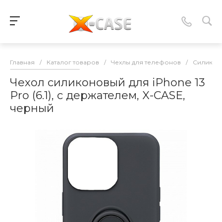
Главная
/
Каталог товаров
/
Чехлы для телефонов
/
Силикон
Чехол силиконовый для iPhone 13
Pro (6.1), с держателем, X-CASE,
черный