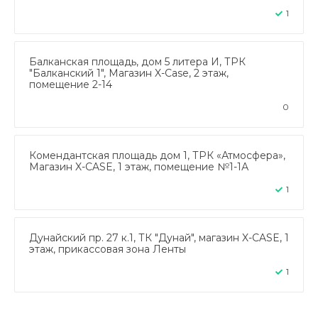
1
Балканская площадь, дом 5 литера И, ТРК
"Балканский 1", Магазин X-Case, 2 этаж,
помещение 2-14
0
Комендантская площадь дом 1, ТРК «Атмосфера»,
Магазин X-CASE, 1 этаж, помещение №1-1А
1
Дунайский пр. 27 к.1, ТК "Дунай", магазин X-CASE, 1
этаж, прикассовая зона Ленты
1