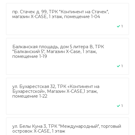
пр. Стачек д. 99, ТРК "Континент на Стачек",
магазин X-CASE, 1 этаж, помещение 1-04
1
Балканская площадь, дом 5 литера В, ТРК
"Балканский 5", Магазин X-Case, 1 этаж,
помещение 1-19
1
ул. Бухарестская 32, ТРК «Континент на
Бухарестской», Магазин X-CASE,1 этаж,
помещение 1-22
1
ул. Белы Куна 3, ТРК "Международный", торговый
островок X-CASE, 1 этаж