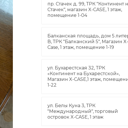
пр. Стачек д. 99, ТРК "Континент 
Стачек", магазин X-CASE, 1 этаж,
помещение 1-04
Балканская площадь, дом 5 лите
В, ТРК "Балканский 5", Магазин X
Case, 1 этаж, помещение 1-19
ул. Бухарестская 32, ТРК
«Континент на Бухарестской»,
Магазин X-CASE,1 этаж, помещен
1-22
ул. Белы Куна 3, ТРК
"Международный", торговый
островок X-CASE, 1 этаж