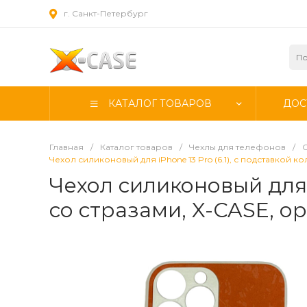
г. Санкт-Петербург
КАТАЛОГ ТОВАРОВ
ДОС
Главная
/
Каталог товаров
/
Чехлы для телефонов
/
Чехол силиконовый для iPhone 13 Pro (6.1), с подставкой 
Чехол силиконовый для i
со стразами, X-CASE, 