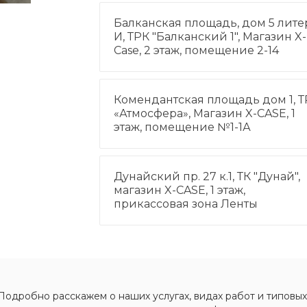
Балканская площадь, дом 5 лите
И, ТРК "Балканский 1", Магазин X-
Case, 2 этаж, помещение 2-14
Комендантская площадь дом 1, Т
«Атмосфера», Магазин X-CASE, 1
этаж, помещение №1-1А
Дунайский пр. 27 к.1, ТК "Дунай",
магазин X-CASE, 1 этаж,
прикассовая зона Ленты
Подробно расскажем о наших услугах, видах работ и типовых