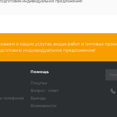
подготовим индивидуальное предложение!
кажем о наших услугах, видах работ и типовых проек
подготовим индивидуальное предложение!
Помощь
Покупки
Вопрос - ответ
и телефонов
Бренды
Возможности