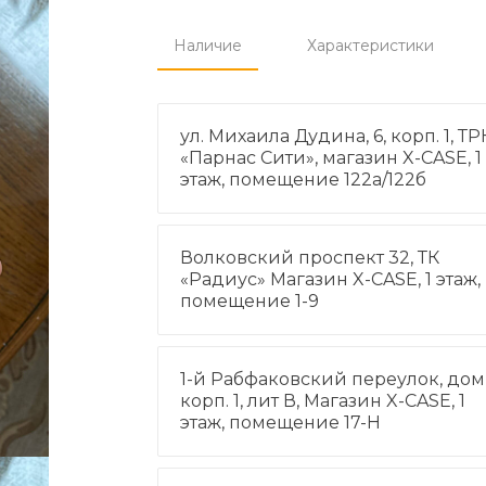
Наличие
Характеристики
ул. Михаила Дудина, 6, корп. 1, ТР
«Парнас Сити», магазин X-CASE, 1
этаж, помещение 122а/122б
Волковский проспект 32, ТК
«Радиус» Магазин X-CASE, 1 этаж,
помещение 1-9
1-й Рабфаковский переулок, дом 
корп. 1, лит В, Магазин X-CASE, 1
этаж, помещение 17-Н