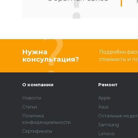
Нужна
Подробно расс
консультация?
стоимость и 
О компании
Ремонт
Новости
Apple
Статьи
Asus
Политика
Остальные модел
конфиденциальности
Samsung
Сертификаты
Lenovo