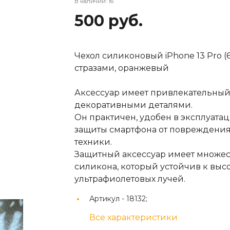
В наличии: 16
500 руб.
Чехол силиконовый iPhone 13 Pro (6
стразами, оранжевый
Аксессуар имеет привлекательны
декоративными деталями.
Он практичен, удобен в эксплуатац
защиты смартфона от повреждения
техники.
Защитный аксессуар имеет множест
силикона, который устойчив к высо
ультрафиолетовых лучей.
Артикул -
18132;
Все характеристики