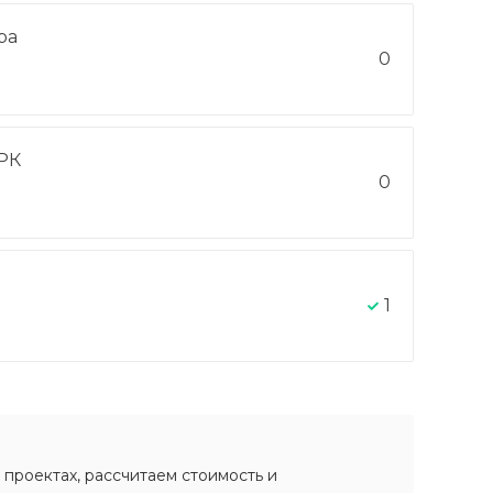
ра
0
РК
0
1
 проектах, рассчитаем стоимость и