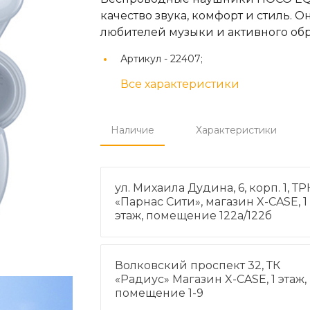
качество звука, комфорт и стиль. 
любителей музыки и активного обр
Артикул -
22407;
Все характеристики
Наличие
Характеристики
ул. Михаила Дудина, 6, корп. 1, ТР
«Парнас Сити», магазин X-CASE, 1
этаж, помещение 122а/122б
Волковский проспект 32, ТК
«Радиус» Магазин X-CASE, 1 этаж,
помещение 1-9