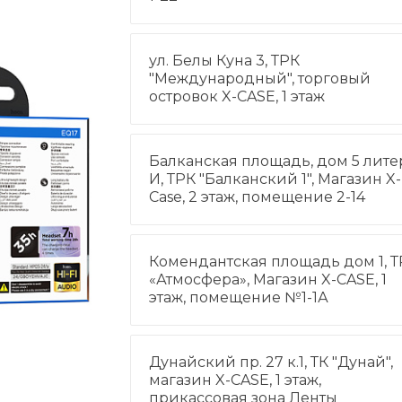
ул. Белы Куна 3, ТРК
"Международный", торговый
островок X-CASE, 1 этаж
Балканская площадь, дом 5 лите
И, ТРК "Балканский 1", Магазин X-
Case, 2 этаж, помещение 2-14
Комендантская площадь дом 1, Т
«Атмосфера», Магазин X-CASE, 1
этаж, помещение №1-1А
Дунайский пр. 27 к.1, ТК "Дунай",
магазин X-CASE, 1 этаж,
прикассовая зона Ленты