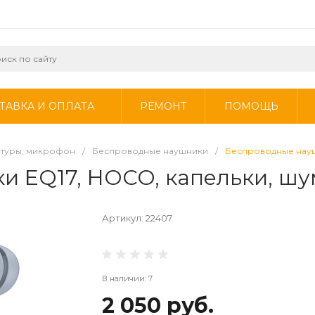
ТАВКА И ОПЛАТА
РЕМОНТ
ПОМОЩЬ
итуры, микрофон
/
Беспроводные наушники
/
Беспроводные науш
 EQ17, HOCO, капельки, шу
Артикул:
22407
В наличии: 7
2 050 руб.