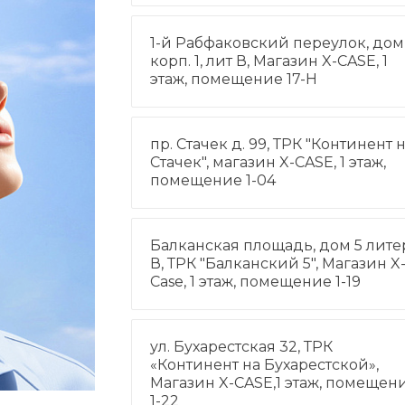
1-й Рабфаковский переулок, дом 
корп. 1, лит В, Магазин X-CASE, 1
этаж, помещение 17-Н
пр. Стачек д. 99, ТРК "Континент 
Стачек", магазин X-CASE, 1 этаж,
помещение 1-04
Балканская площадь, дом 5 лите
В, ТРК "Балканский 5", Магазин X
Case, 1 этаж, помещение 1-19
ул. Бухарестская 32, ТРК
«Континент на Бухарестской»,
Магазин X-CASE,1 этаж, помещен
1-22