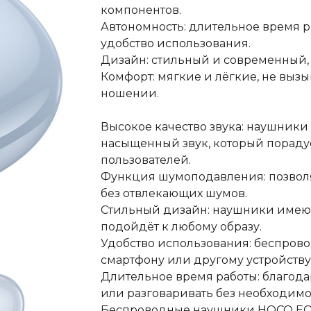
компонентов.
Автономность: длительное время р
удобство использования.
Дизайн: стильный и современный, 
Комфорт: мягкие и лёгкие, не вы
ношении.
Высокое качество звука: наушник
насыщенный звук, который пораду
пользователей.
Функция шумоподавления: позволя
без отвлекающих шумов.
Стильный дизайн: наушники имеют
подойдёт к любому образу.
Удобство использования: беспров
смартфону или другому устройству
Длительное время работы: благода
или разговаривать без необходимо
Беспроводные наушники HOCO EQ17