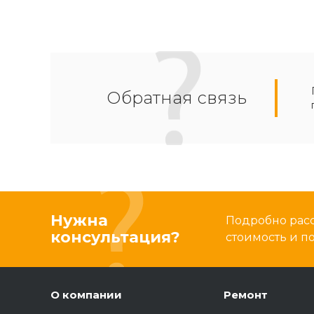
Обратная связь
Нужна
Подробно расс
консультация?
стоимость и 
О компании
Ремонт