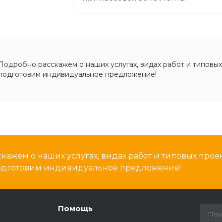
Подробно расскажем о наших услугах, видах работ и типовых
подготовим индивидуальное предложение!
кажем о наших услугах, видах работ и типовых проек
подготовим индивидуальное предложение!
Помощь