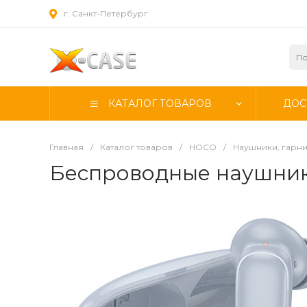
г. Санкт-Петербург
КАТАЛОГ ТОВАРОВ
ДОС
Главная
/
Каталог товаров
/
HOCO
/
Наушники, гарн
Беспроводные наушники