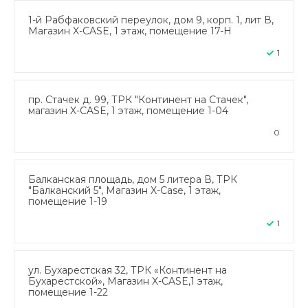
1-й Рабфаковский переулок, дом 9, корп. 1, лит В,
Магазин X-CASE, 1 этаж, помещение 17-Н
1
пр. Стачек д. 99, ТРК "Континент на Стачек",
магазин X-CASE, 1 этаж, помещение 1-04
0
Балканская площадь, дом 5 литера В, ТРК
"Балканский 5", Магазин X-Case, 1 этаж,
помещение 1-19
1
ул. Бухарестская 32, ТРК «Континент на
Бухарестской», Магазин X-CASE,1 этаж,
помещение 1-22