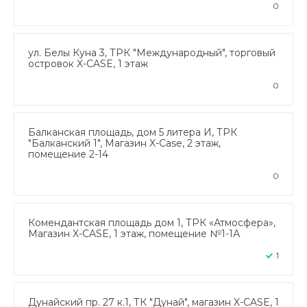
0
ул. Белы Куна 3, ТРК "Международный", торговый
островок X-CASE, 1 этаж
0
Балканская площадь, дом 5 литера И, ТРК
"Балканский 1", Магазин X-Case, 2 этаж,
помещение 2-14
0
Комендантская площадь дом 1, ТРК «Атмосфера»,
Магазин X-CASE, 1 этаж, помещение №1-1А
1
Дунайский пр. 27 к.1, ТК "Дунай", магазин X-CASE, 1