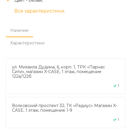
Цвет -
белый;
Все характеристики
Наличие
Характеристики
ул. Михаила Дудина, 6, корп. 1, ТРК «Парнас
Сити», магазин X-CASE, 1 этаж, помещение
122а/122б
1
Волковский проспект 32, ТК «Радиус» Магазин X-
CASE, 1 этаж, помещение 1-9
1