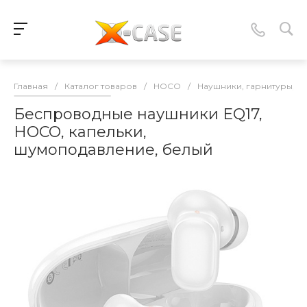
Главная
/
Каталог товаров
/
HOCO
/
Наушники, гарнитуры, 
Беспроводные наушники EQ17,
HOCO, капельки,
шумоподавление, белый