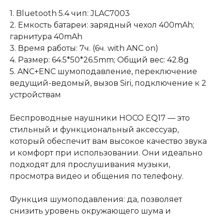
1. Bluetooth 5.4 чип: JLAC7003
2. Емкость батареи: зарядный чехол 400mAh;
гарнитура 40mAh
3. Время работы: 7ч. (6ч. with ANC on)
4. Размер: 64.5*50*26.5mm; Общий вес: 42.8g
5. ANC+ENC шумоподавление, переключение
ведущий-ведомый, вызов Siri, подключение к 2
устройствам
Беспроводные наушники HOCO EQ17 — это
стильный и функциональный аксессуар,
который обеспечит вам высокое качество звука
и комфорт при использовании. Они идеально
подходят для прослушивания музыки,
просмотра видео и общения по телефону.
Функция шумоподавления: да, позволяет
снизить уровень окружающего шума и