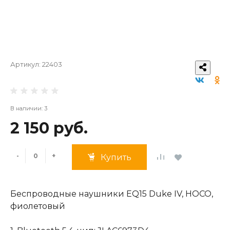
Артикул:
22403
В наличии: 3
2 150 руб.
-
+
Купить
Беспроводные наушники EQ15 Duke IV, HOCO,
фиолетовый