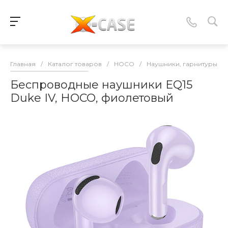
Главная
/
Каталог товаров
/
HOCO
/
Наушники, гарнитуры, 
Беспроводные наушники EQ15
Duke IV, HOCO, фиолетовый