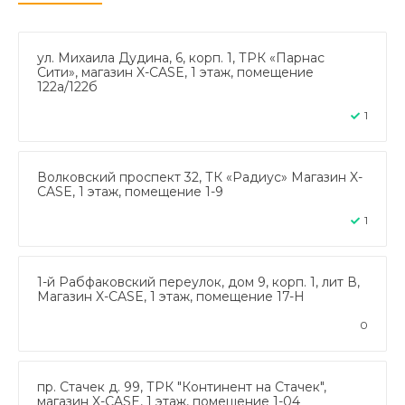
ул. Михаила Дудина, 6, корп. 1, ТРК «Парнас
Сити», магазин X-CASE, 1 этаж, помещение
122а/122б
1
Волковский проспект 32, ТК «Радиус» Магазин X-
CASE, 1 этаж, помещение 1-9
1
1-й Рабфаковский переулок, дом 9, корп. 1, лит В,
Магазин X-CASE, 1 этаж, помещение 17-Н
0
пр. Стачек д. 99, ТРК "Континент на Стачек",
магазин X-CASE, 1 этаж, помещение 1-04