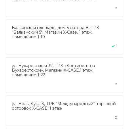
0
Балканская площадь, дом 5 литера В, ТРК
"Балканский 5", Магазин X-Case, 1 этаж,
помещение 1-19
1
ул. Бухарестская 32, ТРК «Континент на
Бухарестской», Магазин X-CASE,1 этаж,
помещение 1-22
0
ул. Белы Куна 3, ТРК "Международный", торговый
островок X-CASE, 1 этаж
0