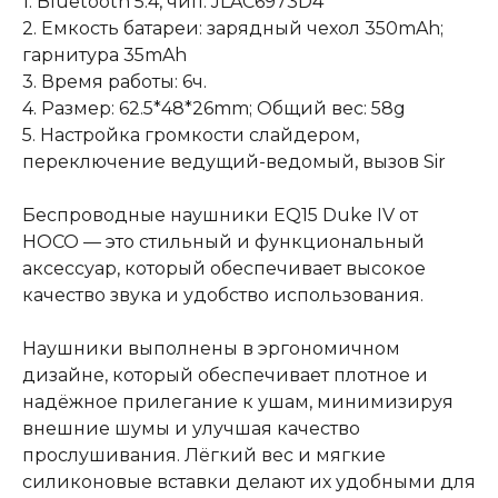
1. Bluetooth 5.4, чип: JLAC6973D4
2. Емкость батареи: зарядный чехол 350mAh;
гарнитура 35mAh
3. Время работы: 6ч.
4. Размер: 62.5*48*26mm; Общий вес: 58g
5. Настройка громкости слайдером,
переключение ведущий-ведомый, вызов Sir
Беспроводные наушники EQ15 Duke IV от
HOCO — это стильный и функциональный
аксессуар, который обеспечивает высокое
качество звука и удобство использования.
Наушники выполнены в эргономичном
дизайне, который обеспечивает плотное и
надёжное прилегание к ушам, минимизируя
внешние шумы и улучшая качество
прослушивания. Лёгкий вес и мягкие
силиконовые вставки делают их удобными для