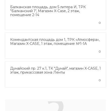
Балканская площадь, дом 5 литера И, ТРК
"Балканский 1", Магазин X-Case, 2 этаж,
помещение 2-14
0
Комендантская площадь дом 1, ТРК «Атмосфера»,
Магазин X-CASE, 1 этаж, помещение №1-1А
0
Дунайский пр. 27 к.1, ТК "Дунай", магазин X-CASE, 1
этаж, прикассовая зона Ленты
0