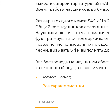
Ёмкость батареи гарнитуры: 35 mAh
Время работы наушников: до 6 часо
Размер зарядного кейса: 54,5 х 51 х 
Общий вес наушников с зарядным че
Наушники включаются автоматиче
футляра. Наушники поддерживают
позволяет использовать их по отд
песни, вызывать Siri и выполнять 
Эти беспроводные наушники обесп
качественный звук, а также имеют
Артикул -
22427;
Все характеристики
Наличие