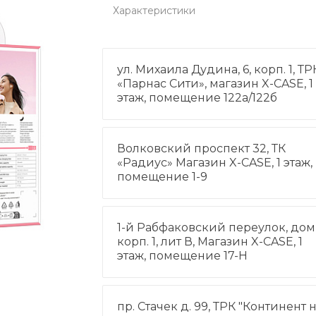
Характеристики
ул. Михаила Дудина, 6, корп. 1, ТР
«Парнас Сити», магазин X-CASE, 1
этаж, помещение 122а/122б
Волковский проспект 32, ТК
«Радиус» Магазин X-CASE, 1 этаж,
помещение 1-9
1-й Рабфаковский переулок, дом 
корп. 1, лит В, Магазин X-CASE, 1
этаж, помещение 17-Н
пр. Стачек д. 99, ТРК "Континент 