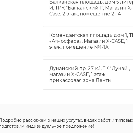
Балканская площадь, дом 5 лите
И, ТРК "Балканский 1", Магазин X-
Case, 2 этаж, помещение 2-14
Комендантская площадь дом 1, Т
«Атмосфера», Магазин X-CASE, 1
этаж, помещение №1-1А
Дунайский пр. 27 к.1, ТК "Дунай",
магазин X-CASE, 1 этаж,
прикассовая зона Ленты
Подробно расскажем о наших услугах, видах работ и типовых
подготовим индивидуальное предложение!