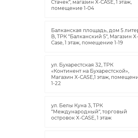
Стачек", магазин X-CASE, 1 этаж,
помещение 1-04
Балканская площадь, дом 5 лите
В, ТРК "Балканский 5", Магазин X
Case, 1 этаж, помещение 1-19
ул. Бухарестская 32, ТРК
«Континент на Бухарестской»,
Магазин X-CASE,1 этаж, помещен
1-22
ул. Белы Куна 3, ТРК
"Международный", торговый
островок X-CASE, 1 этаж