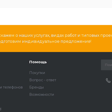
кажем о наших услугах, видах работ и типовых проек
подготовим индивидуальное предложение!
Помощь
Покупки
Вопрос - ответ
и телефонов
Бренды
Возможности
d