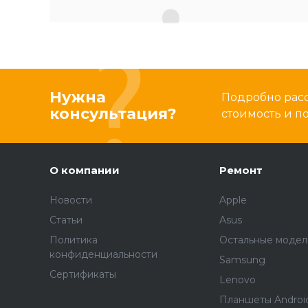
Нужна
Подробно расс
консультация?
стоимость и 
О компании
Ремонт
Новости
Apple
Статьи
Asus
Политика
Остальные модел
конфиденциальности
Samsung
Сертификаты
Lenovo
Планшеты Androi