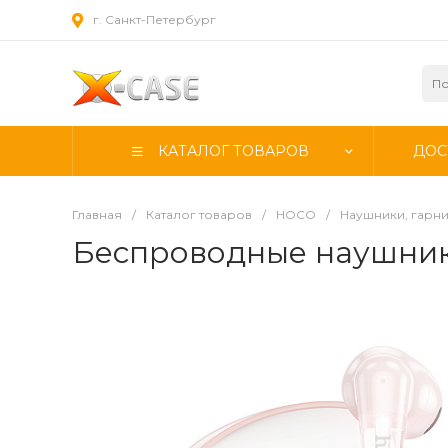
г. Санкт-Петербург
КАТАЛОГ ТОВАРОВ
ДОС
Главная
/
Каталог товаров
/
HOCO
/
Наушники, гарн
Беспроводные наушник