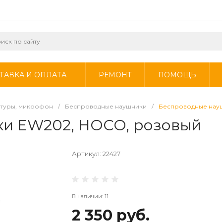
ТАВКА И ОПЛАТА
РЕМОНТ
ПОМОЩЬ
итуры, микрофон
/
Беспроводные наушники
/
Беспроводные нау
и EW202, HOCO, розовый
Артикул:
22427
В наличии: 11
2 350 руб.