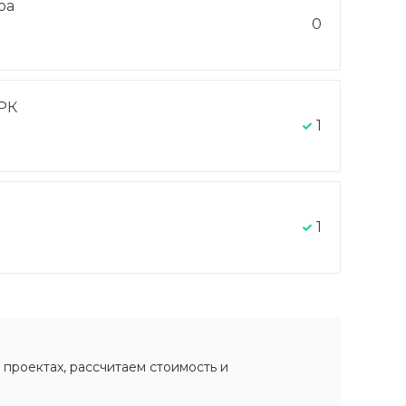
ра
0
РК
1
1
 проектах, рассчитаем стоимость и