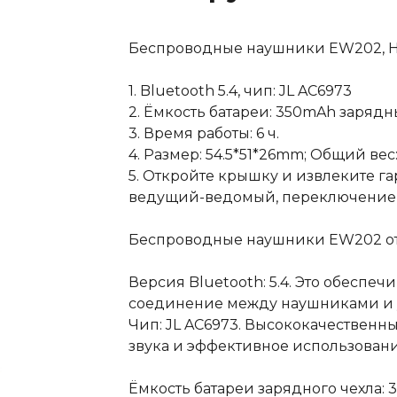
Беспроводные наушники EW202, 
1. Bluetooth 5.4, чип: JL AC6973
2. Ёмкость батареи: 350mAh зарядн
3. Время работы: 6 ч.
4. Размер: 54.5*51*26mm; Общий вес:
5. Откройте крышку и извлеките г
ведущий-ведомый, переключение п
Беспроводные наушники EW202 о
Версия Bluetooth: 5.4. Это обеспеч
соединение между наушниками и 
Чип: JL AC6973. Высококачественн
звука и эффективное использовани
Ёмкость батареи зарядного чехла: 