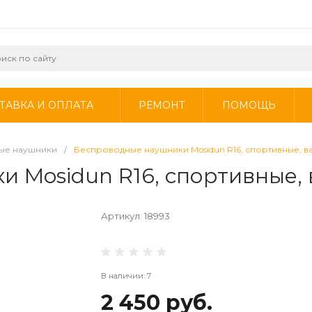
ТАВКА И ОПЛАТА
РЕМОНТ
ПОМОЩЬ
ые наушники
/
Беспроводные наушники Mosidun R16, спортивные, в
 Mosidun R16, спортивные, 
Артикул:
18993
В наличии: 7
2 450 руб.