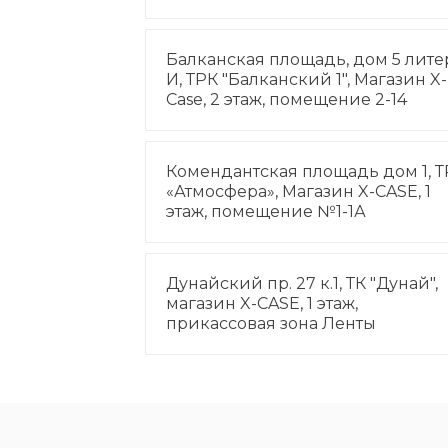
Балканская площадь, дом 5 лите
И, ТРК "Балканский 1", Магазин X-
Case, 2 этаж, помещение 2-14
Комендантская площадь дом 1, Т
«Атмосфера», Магазин X-CASE, 1
этаж, помещение №1-1А
Дунайский пр. 27 к.1, ТК "Дунай",
магазин X-CASE, 1 этаж,
прикассовая зона Ленты