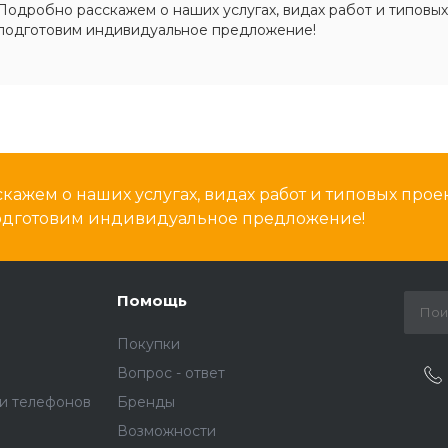
Подробно расскажем о наших услугах, видах работ и типовых
подготовим индивидуальное предложение!
кажем о наших услугах, видах работ и типовых проек
подготовим индивидуальное предложение!
Помощь
Покупки
Вопрос - ответ
и телефонов
Бренды
Возможности