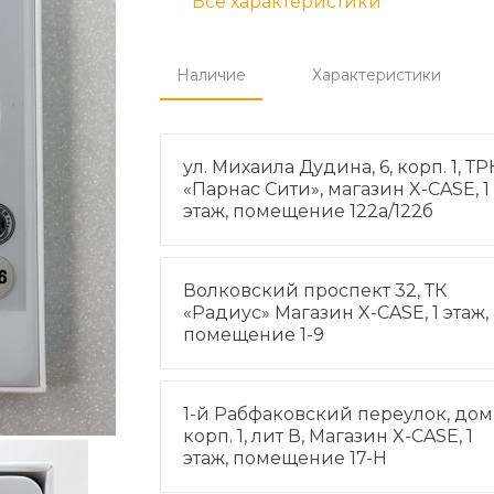
Все характеристики
Наличие
Характеристики
ул. Михаила Дудина, 6, корп. 1, ТР
«Парнас Сити», магазин X-CASE, 1
этаж, помещение 122а/122б
Волковский проспект 32, ТК
«Радиус» Магазин X-CASE, 1 этаж,
помещение 1-9
1-й Рабфаковский переулок, дом 
корп. 1, лит В, Магазин X-CASE, 1
этаж, помещение 17-Н