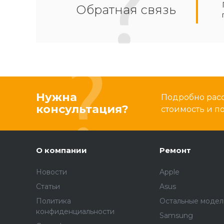
Обратная связь
Нужна
Подробно расс
консультация?
стоимость и 
О компании
Ремонт
Новости
Apple
Статьи
Asus
Политика
Остальные модел
конфиденциальности
Samsung