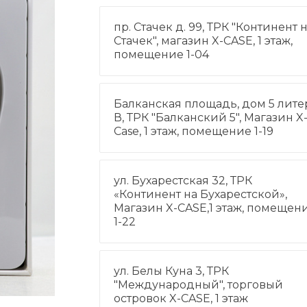
пр. Стачек д. 99, ТРК "Континент 
Стачек", магазин X-CASE, 1 этаж,
помещение 1-04
Балканская площадь, дом 5 лите
В, ТРК "Балканский 5", Магазин X
Case, 1 этаж, помещение 1-19
ул. Бухарестская 32, ТРК
«Континент на Бухарестской»,
Магазин X-CASE,1 этаж, помещен
1-22
ул. Белы Куна 3, ТРК
"Международный", торговый
островок X-CASE, 1 этаж