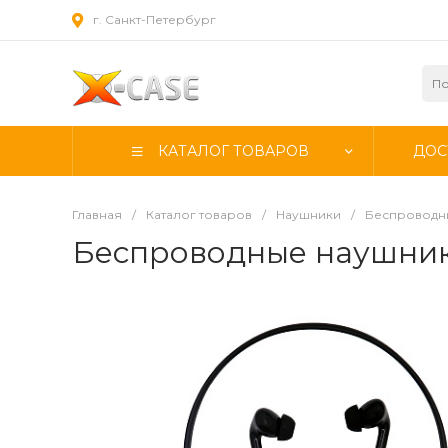
г. Санкт-Петербург
КАТАЛОГ ТОВАРОВ
ДОС
Главная
/
Каталог товаров
/
Наушники
/
Беспроводн
Беспроводные наушники