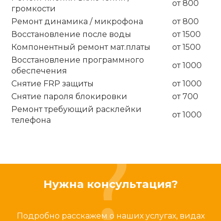
от 800
громкости
Ремонт динамика / микрофона
от 800
Восстановление после воды
от 1500
Компонентный ремонт мат.платы
от 1500
Восстановление программного
от 1000
обеспечения
Снятие FRP защиты
от 1000
Снятие пароля блокировки
от 700
Ремонт требующий расклейки
от 1000
телефона
Нужна консультация?
Подробно расскажем о наших услугах, видах