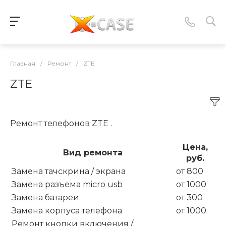
Главная
/
Ремонт
/
ZTE
ZTE
Ремонт телефонов ZTE .
Цена,
Вид ремонта
руб.
Замена тачскрина / экрана
от 800
Замена разъема micro usb
от 1000
Замена батареи
от 300
Замена корпуса телефона
от 1000
Ремонт кнопки включения /