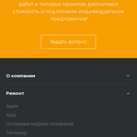
работ и типовых проектах, рассчитаем
стоимость и подготовим индивидуальное
предложение!
Задать вопрос
О компании
Ремонт
Apple
Asus
Остальные модели телефонов
Samsung