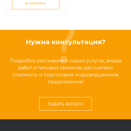
В КОРЗИНУ
Нужна консультация?
Подробно расскажем о наших услугах, видах
работ и типовых проектах, рассчитаем
стоимость и подготовим индивидуальное
предложение!
Задать вопрос