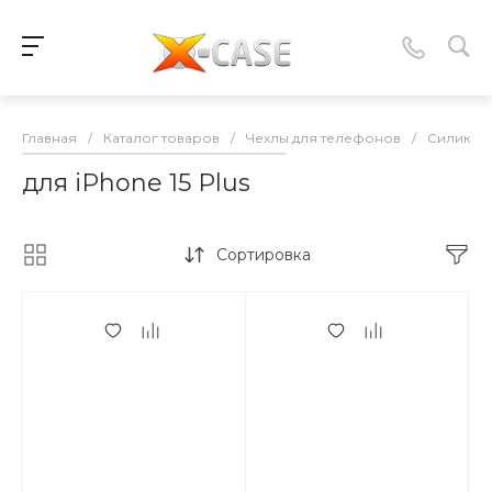
Главная
/
Каталог товаров
/
Чехлы для телефонов
/
Силикон
для iPhone 15 Plus
Сортировка