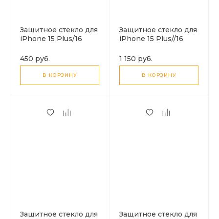
Защитное стекло для
Защитное стекло для
iPhone 15 Plus/16
iPhone 15 Plus//16
Plus, G777, HOCO,
Plus, A777, HOCO, HD,
anti-static, черное
черное
450 руб.
1 150 руб.
В КОРЗИНУ
В КОРЗИНУ
Защитное стекло для
Защитное стекло для