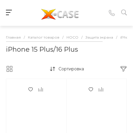
Главная
/
Каталог товаров
/
HOCO
/
Защита экрана
/
iPhone 
iPhone 15 Plus/16 Plus
Сортировка