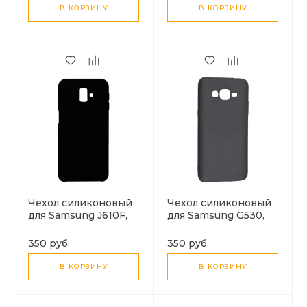
В КОРЗИНУ
В КОРЗИНУ
Чехол силиконовый
Чехол силиконовый
для Samsung J610F,
для Samsung G530,
Galaxy J6 Plus (2018),
Galaxy Grand
черный
Prime/J2 Prime,
350 руб.
350 руб.
черный
В КОРЗИНУ
В КОРЗИНУ