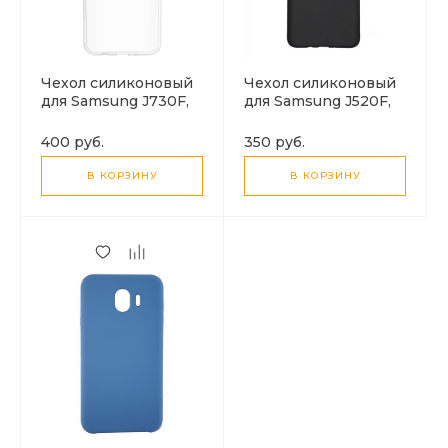
Чехол силиконовый
Чехол силиконовый
для Samsung J730F,
для Samsung J520F,
Galaxy J7 (2017),
Galaxy J5 (2017),
HOCO, Ultra-slim,
черный
400 руб.
350 руб.
прозрачный
В КОРЗИНУ
В КОРЗИНУ