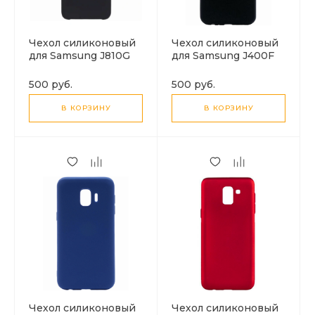
Чехол силиконовый
Чехол силиконовый
для Samsung J810G
для Samsung J400F
Galaxy J8 (2018),
Galaxy J4 (2018),
Silicone case, черный
Silicone case, черный
500 руб.
500 руб.
В КОРЗИНУ
В КОРЗИНУ
Чехол силиконовый
Чехол силиконовый