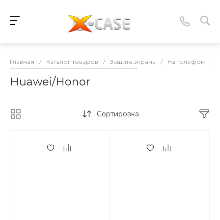
Главная
/
Каталог товаров
/
Защита экрана
/
На телефон
/
Huawei/Honor
Сортировка