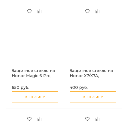
Защитное стекло на
Защитное стекло на
Honor Magic 6 Pro,
Honor X7/X7A,
полный клей,
черное, X-CASE
черный, X-CASE
650 руб.
400 руб.
В КОРЗИНУ
В КОРЗИНУ