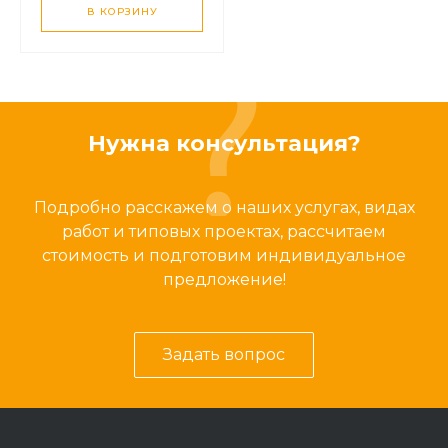
В КОРЗИНУ
Нужна консультация?
Подробно расскажем о наших услугах, видах
работ и типовых проектах, рассчитаем
стоимость и подготовим индивидуальное
предложение!
Задать вопрос