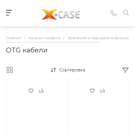
Главная
/
Каталог товаров
/
Хранение и передача информаци
OTG кабели
Сортировка