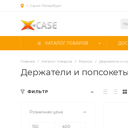
г. Санкт-Петербург
КАТАЛОГ ТОВАРОВ
ДОС
Главная
/
Каталог товаров
/
Разное
/
Держатели и п
Держатели и попсокеты
ФИЛЬТР
Розничная цена