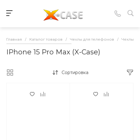
Главная
/
Каталог товаров
/
Чехлы для телефонов
/
Чехлы-нак
IPhone 15 Pro Max (X-Case)
Сортировка