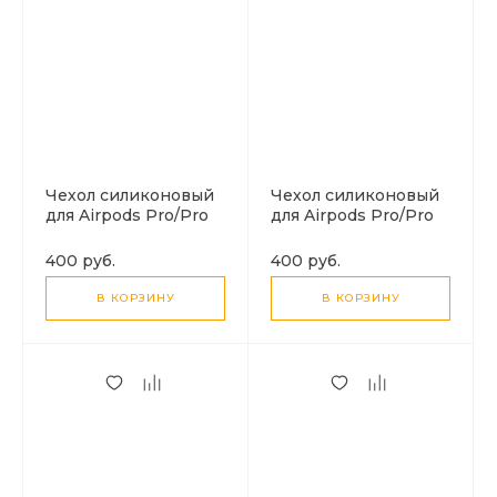
Чехол силиконовый
Чехол силиконовый
для Airpods Pro/Pro
для Airpods Pro/Pro
2, X-CASE, индиго с
2, X-CASE, бледно-
карабином
розовый с
400 руб.
400 руб.
карабином
В КОРЗИНУ
В КОРЗИНУ