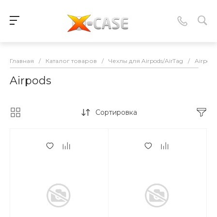
Главная
/
Каталог товаров
/
Чехлы для Airpods/AirTag
/
Airpods
Airpods
Сортировка