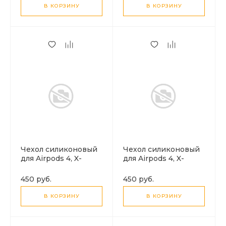
В КОРЗИНУ
В КОРЗИНУ
Чехол силиконовый
Чехол силиконовый
для Airpods 4, X-
для Airpods 4, X-
CASE, бордовый с
CASE, бледно-
карабином
розовый с
450 руб.
450 руб.
карабином
В КОРЗИНУ
В КОРЗИНУ