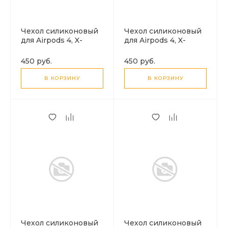
Чехол силиконовый
Чехол силиконовый
для Airpods 4, X-
для Airpods 4, X-
CASE, черный с
CASE, фиолетовый с
карабином
карабином
450 руб.
450 руб.
В КОРЗИНУ
В КОРЗИНУ
Чехол силиконовый
Чехол силиконовый