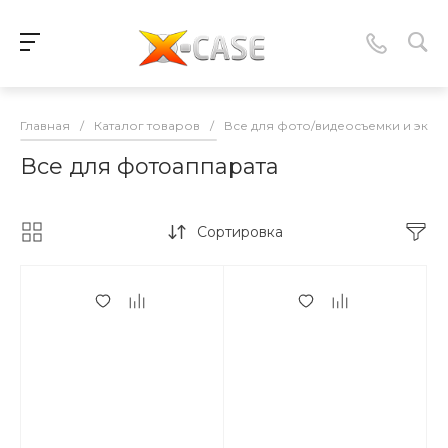
Главная
/
Каталог товаров
/
Все для фото/видеосъемки и экшн 
Все для фотоаппарата
Сортировка