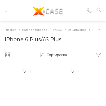
Главная
/
Каталог товаров
/
HOCO
/
Защита экрана
/
iPhone 
iPhone 6 Plus/6S Plus
Сортировка