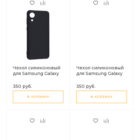
Чехол силиконовый
Чехол силиконовый
для Samsung Galaxy
для Samsung Galaxy
A03 Core, X-CASE,
A03, X-CASE,
черный
прозрачный
350 руб.
350 руб.
В КОРЗИНУ
В КОРЗИНУ