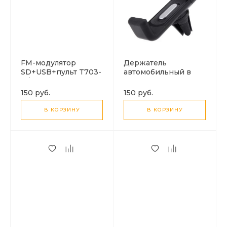
FM-модулятор
Держатель
SD+USB+пульт T703-
автомобильный в
D/FM04
воздуховод
150 руб.
150 руб.
В КОРЗИНУ
В КОРЗИНУ