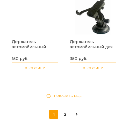
Держатель
Держатель
автомобильный
автомобильный для
ПРИЩЕПКА
планшета
универсальный, 7
150 руб.
350 руб.
дюймов
В КОРЗИНУ
В КОРЗИНУ
ПОКАЗАТЬ ЕЩЕ
1
2