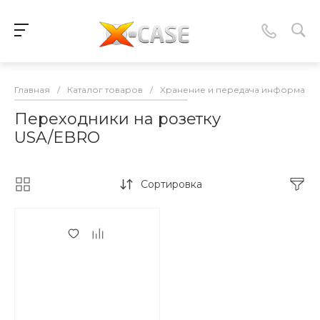
Главная
/
Каталог товаров
/
Хранение и передача информаци
Переходники на розетку
USA/EBRO
Сортировка