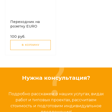
Переходник на
розетку EURO
100 руб.
В КОРЗИНУ
Нужна консультация?
Подробно расскажем о наших услугах, видах
работ и типовых проектах, рассчитаем
стоимость и подготовим индивидуальное
предложение!