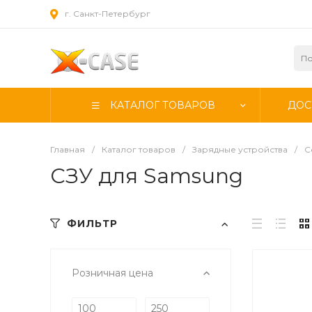
г. Санкт-Петербург
КАТАЛОГ ТОВАРОВ
ДОС
Главная
/
Каталог товаров
/
Зарядные устройства
/
С
СЗУ для Samsung
ФИЛЬТР
Розничная цена