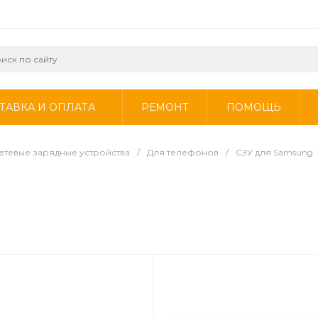
ТАВКА И ОПЛАТА
РЕМОНТ
ПОМОЩЬ
етевые зарядные устройства
/
Для телефонов
/
СЗУ для Samsung