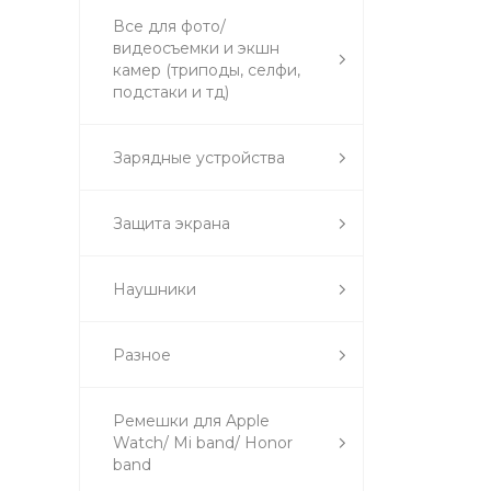
Все для фото/
видеосъемки и экшн
камер (триподы, селфи,
подстаки и тд)
Зарядные устройства
Защита экрана
Наушники
Разное
Ремешки для Apple
Watch/ Mi band/ Honor
band