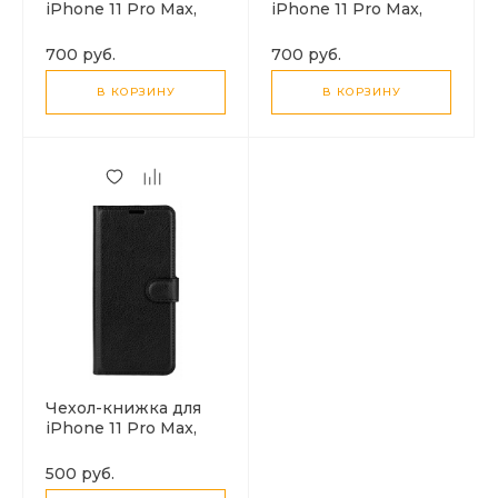
iPhone 11 Pro Max,
iPhone 11 Pro Max,
DU DU, боковой,
DU DU, боковой,
серый
золотой
700 руб.
700 руб.
В КОРЗИНУ
В КОРЗИНУ
Чехол-книжка для
iPhone 11 Pro Max,
боковой, черный
500 руб.