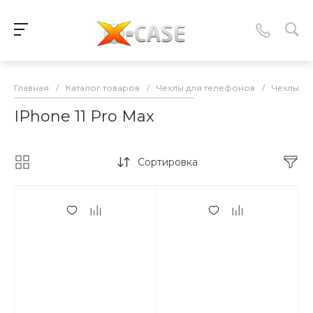
Главная
/
Каталог товаров
/
Чехлы для телефонов
/
Чехлы-к
IPhone 11 Pro Max
Сортировка