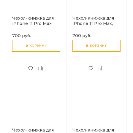
Чехол-книжка для
Чехол-книжка для
iPhone 11 Pro Max,
iPhone 11 Pro Max,
DU DU, боковой,
DU DU, боковой,
черный
синий
700 руб.
700 руб.
В КОРЗИНУ
В КОРЗИНУ
Чехол-книжка для
Чехол-книжка для