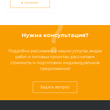
В КОРЗИНУ
Нужна консультация?
Подробно расскажем о наших услугах, видах
работ и типовых проектах, рассчитаем
стоимость и подготовим индивидуальное
предложение!
Задать вопрос