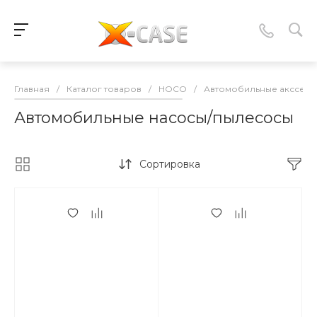
Главная
/
Каталог товаров
/
HOCO
/
Автомобильные акссесу
Автомобильные насосы/пылесосы
Сортировка