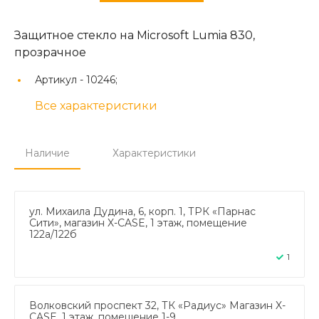
Защитное стекло на Microsoft Lumia 830,
прозрачное
Артикул -
10246;
Все характеристики
Наличие
Характеристики
ул. Михаила Дудина, 6, корп. 1, ТРК «Парнас
Сити», магазин X-CASE, 1 этаж, помещение
122а/122б
1
Волковский проспект 32, ТК «Радиус» Магазин X-
CASE, 1 этаж, помещение 1-9