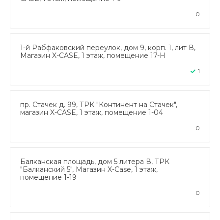
0
1-й Рабфаковский переулок, дом 9, корп. 1, лит В,
Магазин X-CASE, 1 этаж, помещение 17-Н
1
пр. Стачек д. 99, ТРК "Континент на Стачек",
магазин X-CASE, 1 этаж, помещение 1-04
0
Балканская площадь, дом 5 литера В, ТРК
"Балканский 5", Магазин X-Case, 1 этаж,
помещение 1-19
0