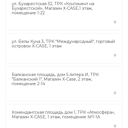
ул. Бухарестская 32, ТРК «Континент на
Бухарестской», Магазин X-CASE,1 этаж,
помещение 1-22
0
ул. Белы Куна 3, ТРК "Международный", торговый
островок X-CASE, 1 этаж
0
Балканская площадь, дом 5 литера И, ТРК
"Балканский 1", Магазин X-Case, 2 этаж,
помещение 2-14
0
Комендантская площадь дом 1, ТРК «Атмосфера»,
Магазин X-CASE, 1 этаж, помещение №1-1А
0