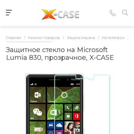
Главная
/
Каталог товаров
/
Защита экрана
/
На телефон
/
Защитное стекло на Microsoft
Lumia 830, прозрачное, X-CASE