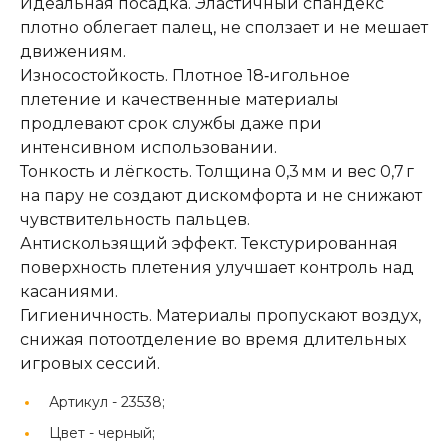
Идеальная посадка. Эластичный спандекс
плотно облегает палец, не сползает и не мешает
движениям.
Износостойкость. Плотное 18‑игольное
плетение и качественные материалы
продлевают срок службы даже при
интенсивном использовании.
Тонкость и лёгкость. Толщина 0,3 мм и вес 0,7 г
на пару не создают дискомфорта и не снижают
чувствительность пальцев.
Антискользящий эффект. Текстурированная
поверхность плетения улучшает контроль над
касаниями.
Гигиеничность. Материалы пропускают воздух,
снижая потоотделение во время длительных
игровых сессий.
Артикул -
23538;
Цвет -
черный;