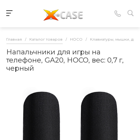
Главная
/
Каталог товаров
/
HOCO
/
Клавиатуры, мышки, джо
Напальчники для игры на
телефоне, GA20, HOCO, вес: 0,7 г,
черный