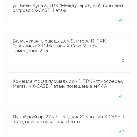
ул. Белы Куна 3, ТРК "Международный", торговый
островок X-CASE, 1 этаж
1
Балканская площадь, дом 5 литера И, ТРК
"Балканский 1", Магазин X-Case, 2 этаж,
помещение 2-14
0
Комендантская площадь дом 1, ТРК «Атмосфера»,
Магазин X-CASE, 1 этаж, помещение №1-1А
1
Дунайский пр. 27 к.1, ТК "Дунай", магазин X-CASE, 1
этаж, прикассовая зона Ленты
1