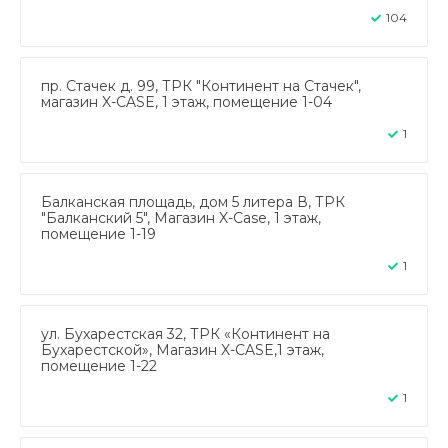
104
пр. Стачек д. 99, ТРК "Континент на Стачек",
магазин X-CASE, 1 этаж, помещение 1-04
1
Балканская площадь, дом 5 литера В, ТРК
"Балканский 5", Магазин X-Case, 1 этаж,
помещение 1-19
1
ул. Бухарестская 32, ТРК «Континент на
Бухарестской», Магазин X-CASE,1 этаж,
помещение 1-22
1