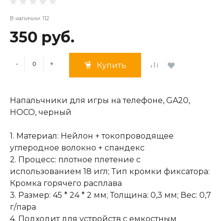
В наличии: 112
350 руб.
-
+
Купить
Напальчники для игры на телефоне, GA20,
HOCO, черный
1. Материал: Нейлон + токопроводящее
углеродное волокно + спандекс
2. Процесс: плотное плетение с
использованием 18 игл; Тип кромки фиксатора:
Кромка горячего расплава
3. Размер: 45 * 24 * 2 мм; Толщина: 0,3 мм; Вес: 0,7
г/пара
4. Подходит для устройств с емкостным