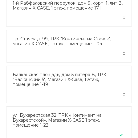
1-й Рабфаковский переулок, дом 9, корп. 1, лит В,
Магазин X-CASE, 1 этаж, помещение 17-Н
0
пр. Стачек д. 99, ТРК "Континент на Стачек",
магазин X-CASE, 1 этаж, помещение 1-04
0
Балканская площадь, дом 5 литера В, ТРК
"Балканский 5", Магазин X-Case, 1 этаж,
помещение 1-19
0
ул. Бухарестская 32, ТРК «Континент на
Бухарестской», Магазин X-CASE,1 этаж,
помещение 1-22
1