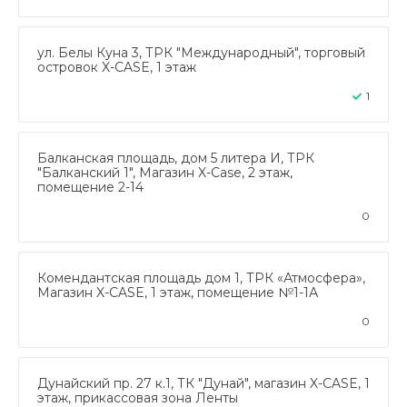
ул. Белы Куна 3, ТРК "Международный", торговый
островок X-CASE, 1 этаж
1
Балканская площадь, дом 5 литера И, ТРК
"Балканский 1", Магазин X-Case, 2 этаж,
помещение 2-14
0
Комендантская площадь дом 1, ТРК «Атмосфера»,
Магазин X-CASE, 1 этаж, помещение №1-1А
0
Дунайский пр. 27 к.1, ТК "Дунай", магазин X-CASE, 1
этаж, прикассовая зона Ленты