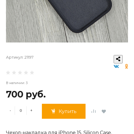
Артикул:
21197
В наличии: 3
700 руб.
-
+
Купить
Чехол-накладка для iPhone 15, Silicon Case,