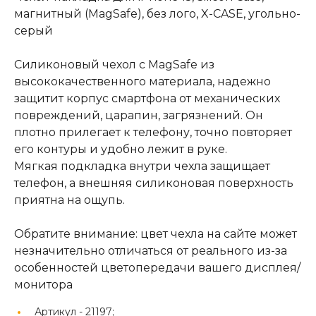
магнитный (MagSafe), без лого, X-CASE, угольно-
серый
Силиконовый чехол c MagSafe из
высококачественного материала, надежно
защитит корпус смартфона от механических
повреждений, царапин, загрязнений. Он
плотно прилегает к телефону, точно повторяет
его контуры и удобно лежит в руке.
Мягкая подкладка внутри чехла защищает
телефон, а внешняя силиконовая поверхность
приятна на ощупь.
Обратите внимание: цвет чехла на сайте может
незначительно отличаться от реального из-за
особенностей цветопередачи вашего дисплея/
монитора
Артикул -
21197;