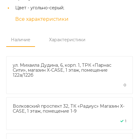
Цвет -
угольно-серый;
Все характеристики
Наличие
Характеристики
ул. Михаила Дудина, 6, корп. 1, ТРК «Парнас
Сити», магазин X-CASE, 1 этаж, помещение
122а/122б
0
Волковский проспект 32, ТК «Радиус» Магазин X-
CASE, 1 этаж, помещение 1-9
1