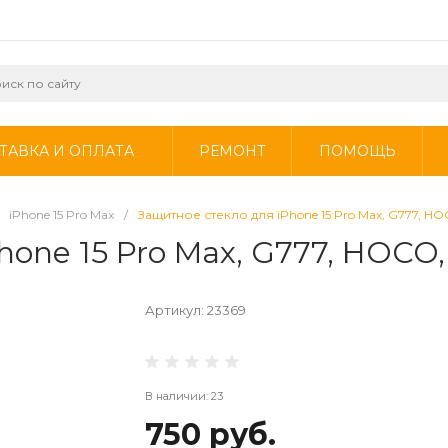
ТАВКА И ОПЛАТА
РЕМОНТ
ПОМОЩЬ
iPhone 15 Pro Max
/
Защитное стекло для iPhone 15 Pro Max, G777, HOC
one 15 Pro Max, G777, HOCO, a
Артикул:
23369
В наличии: 23
750 руб.