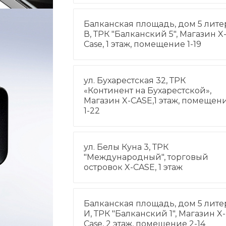
Балканская площадь, дом 5 лите
В, ТРК "Балканский 5", Магазин X
Case, 1 этаж, помещение 1-19
ул. Бухарестская 32, ТРК
«Континент на Бухарестской»,
Магазин X-CASE,1 этаж, помещен
1-22
ул. Белы Куна 3, ТРК
"Международный", торговый
островок X-CASE, 1 этаж
Балканская площадь, дом 5 лите
И, ТРК "Балканский 1", Магазин X-
Case, 2 этаж, помещение 2-14