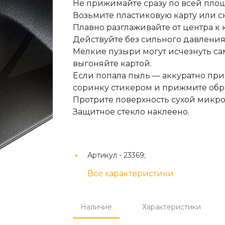
Не прижимайте сразу по всей площ
Возьмите пластиковую карту или с
Плавно разглаживайте от центра к 
Действуйте без сильного давления,
Мелкие пузыри могут исчезнуть сам
выгоняйте картой.
Если попала пыль — аккуратно при
соринку стикером и прижмите обр
Протрите поверхность сухой микр
Защитное стекло наклеено.
Артикул -
23369;
Все характеристики
Наличие
Характеристики