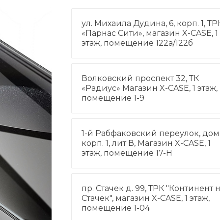
ул. Михаила Дудина, 6, корп. 1, ТР
«Парнас Сити», магазин X-CASE, 1
этаж, помещение 122а/122б
Волковский проспект 32, ТК
«Радиус» Магазин X-CASE, 1 этаж,
помещение 1-9
1-й Рабфаковский переулок, дом 
корп. 1, лит В, Магазин X-CASE, 1
этаж, помещение 17-Н
пр. Стачек д. 99, ТРК "Континент 
Стачек", магазин X-CASE, 1 этаж,
помещение 1-04