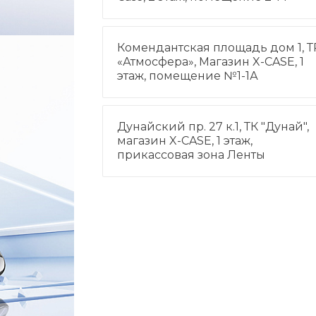
Комендантская площадь дом 1, Т
«Атмосфера», Магазин X-CASE, 1
этаж, помещение №1-1А
Дунайский пр. 27 к.1, ТК "Дунай",
магазин X-CASE, 1 этаж,
прикассовая зона Ленты