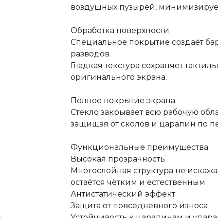
воздушных пузырей, минимизирует
Обработка поверхности
Специальное покрытие создаёт ба
разводов.
Гладкая текстура сохраняет такти
оригинального экрана.
Полное покрытие экрана
Стекло закрывает всю рабочую обла
защищая от сколов и царапин по п
Функциональные преимущества
Высокая прозрачность
Многослойная структура не искажа
остаётся чётким и естественным.
Антистатический эффект
Защита от повседневного износа
Устойчивость к царапинам и удара