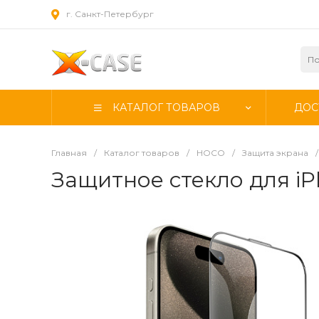
г. Санкт-Петербург
КАТАЛОГ ТОВАРОВ
ДОС
Главная
/
Каталог товаров
/
HOCO
/
Защита экрана
/
Защитное стекло для iPh