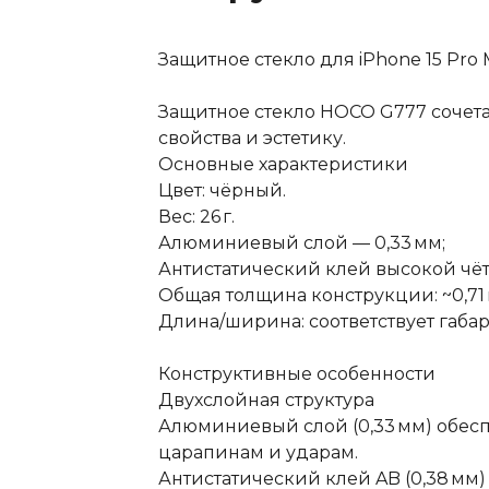
Защитное стекло для iPhone 15 Pro M
Защитное стекло HOCO G777 сочетае
свойства и эстетику.
Основные характеристики
Цвет: чёрный.
Вес: 26 г.
Алюминиевый слой — 0,33 мм;
Антистатический клей высокой чёт
Общая толщина конструкции: ~0,71 
Длина/ширина: соответствует габар
Конструктивные особенности
Двухслойная структура
Алюминиевый слой (0,33 мм) обесп
царапинам и ударам.
Антистатический клей AB (0,38 мм)