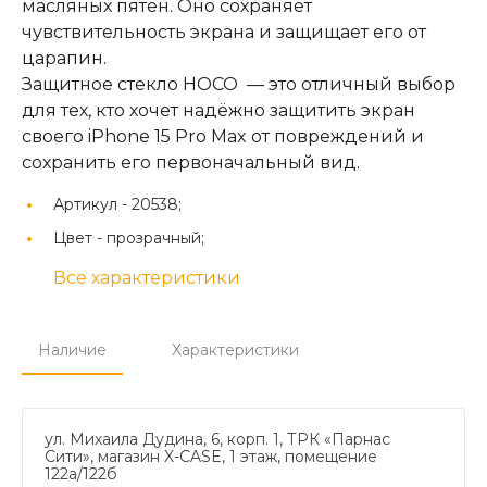
масляных пятен. Оно сохраняет
чувствительность экрана и защищает его от
царапин.
Защитное стекло HOCO — это отличный выбор
для тех, кто хочет надёжно защитить экран
своего iPhone 15 Pro Max от повреждений и
сохранить его первоначальный вид.
Артикул -
20538;
Цвет -
прозрачный;
Все характеристики
Наличие
Характеристики
ул. Михаила Дудина, 6, корп. 1, ТРК «Парнас
Сити», магазин X-CASE, 1 этаж, помещение
122а/122б