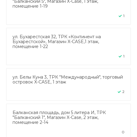
"Балканский 5", Магазин X-Case, 1 этаж,
помещение 1-19
1
ул. Бухарестская 32, ТРК «Континент на
Бухарестской», Магазин X-CASE,1 этаж,
помещение 1-22
1
ул. Белы Куна 3, ТРК "Международный", торговый
островок X-CASE, 1 этаж
2
Балканская площадь, дом 5 литера И, ТРК
"Балканский 1", Магазин X-Case, 2 этаж,
помещение 2-14
0