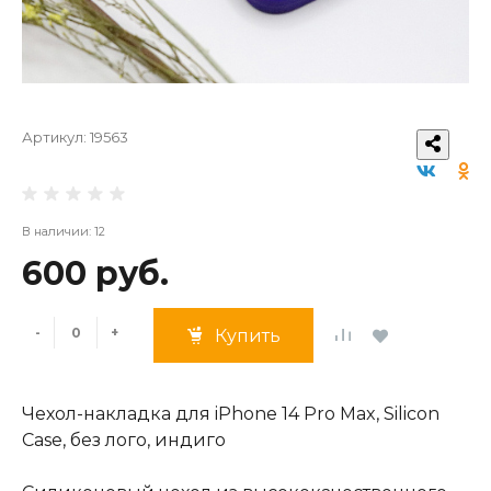
Артикул:
19563
В наличии: 12
600 руб.
-
+
Купить
Чехол-накладка для iPhone 14 Pro Max, Silicon
Case, без лого, индиго