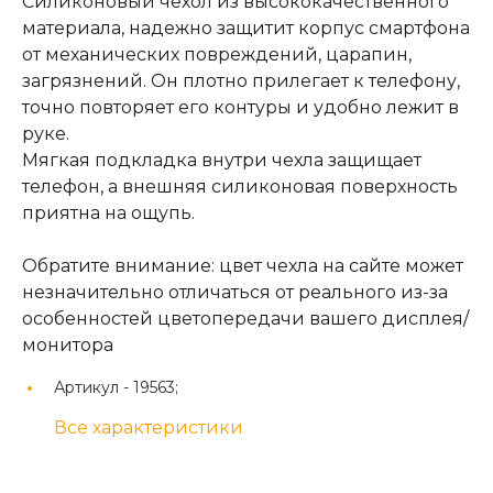
Силиконовый чехол из высококачественного
материала, надежно защитит корпус смартфона
от механических повреждений, царапин,
загрязнений. Он плотно прилегает к телефону,
точно повторяет его контуры и удобно лежит в
руке.
Мягкая подкладка внутри чехла защищает
телефон, а внешняя силиконовая поверхность
приятна на ощупь.
Обратите внимание: цвет чехла на сайте может
незначительно отличаться от реального из-за
особенностей цветопередачи вашего дисплея/
монитора
Артикул -
19563;
Все характеристики