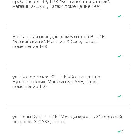
пр. Стачек д. 99, ТРК "Континент на Стачек",
магазин X-CASE, 1 этаж, помещение 1-04
1
Балканская площадь, дом 5 литера В, ТРК
"Балканский 5", Магазин X-Case, 1 этаж,
помещение 1-19
1
ул. Бухарестская 32, ТРК «Континент на
Бухарестской», Магазин X-CASE,1 этаж,
помещение 1-22
1
ул. Белы Куна 3, ТРК "Международный", торговый
островок X-CASE, 1 этаж
1