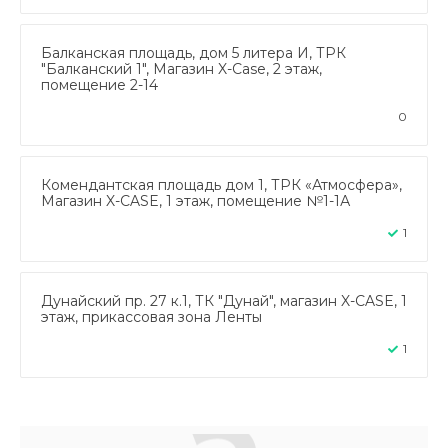
Балканская площадь, дом 5 литера И, ТРК
"Балканский 1", Магазин X-Case, 2 этаж,
помещение 2-14
0
Комендантская площадь дом 1, ТРК «Атмосфера»,
Магазин X-CASE, 1 этаж, помещение №1-1А
1
Дунайский пр. 27 к.1, ТК "Дунай", магазин X-CASE, 1
этаж, прикассовая зона Ленты
1