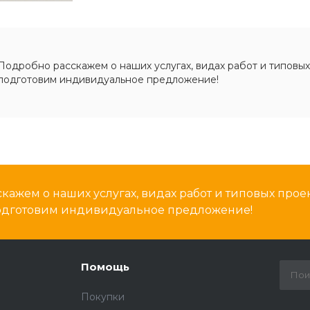
Подробно расскажем о наших услугах, видах работ и типовых
подготовим индивидуальное предложение!
кажем о наших услугах, видах работ и типовых проек
подготовим индивидуальное предложение!
Помощь
Покупки