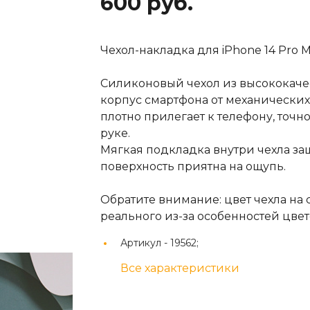
600 руб.
Чехол-накладка для iPhone 14 Pro Ma
Силиконовый чехол из высококаче
корпус смартфона от механических
плотно прилегает к телефону, точн
руке.
Мягкая подкладка внутри чехла за
поверхность приятна на ощупь.
Обратите внимание: цвет чехла на 
реального из-за особенностей цв
Артикул -
19562;
Все характеристики