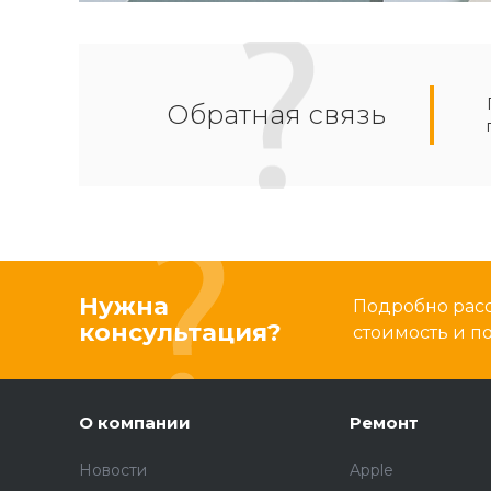
Обратная связь
Нужна
Подробно расс
консультация?
стоимость и 
О компании
Ремонт
Новости
Apple