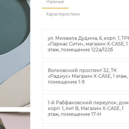
Наличие
Характеристики
ул. Михаила Дудина, 6, корп. 1, ТР
«Парнас Сити», магазин X-CASE, 1
этаж, помещение 122а/122б
Волковский проспект 32, ТК
«Радиус» Магазин X-CASE, 1 этаж,
помещение 1-9
1-й Рабфаковский переулок, дом 
корп. 1, лит В, Магазин X-CASE, 1
этаж, помещение 17-Н