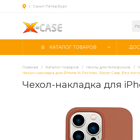
г. Санкт-Петербург
КАТАЛОГ ТОВАРОВ
ДОС
Главная
/
Каталог товаров
/
Чехлы для телефонов
/
Ч
Чехол-накладка для iPhone 14 Pro Max, Silicon Case, без ло
Чехол-накладка для iPho