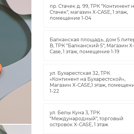
пр. Стачек д. 99, ТРК "Континент 
Стачек", магазин X-CASE, 1 этаж,
помещение 1-04
Балканская площадь, дом 5 лите
В, ТРК "Балканский 5", Магазин X
Case, 1 этаж, помещение 1-19
ул. Бухарестская 32, ТРК
«Континент на Бухарестской»,
Магазин X-CASE,1 этаж, помещен
1-22
ул. Белы Куна 3, ТРК
"Международный", торговый
островок X-CASE, 1 этаж