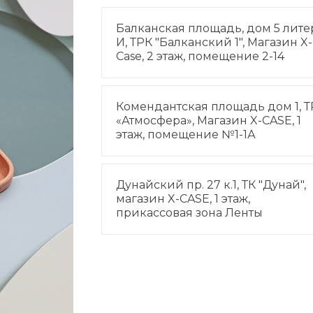
Балканская площадь, дом 5 лите
И, ТРК "Балканский 1", Магазин X-
Case, 2 этаж, помещение 2-14
Комендантская площадь дом 1, Т
«Атмосфера», Магазин X-CASE, 1
этаж, помещение №1-1А
Дунайский пр. 27 к.1, ТК "Дунай",
магазин X-CASE, 1 этаж,
прикассовая зона Ленты