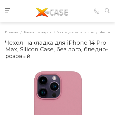
Главная
/
Каталог товаров
/
Чехлы для телефонов
/
Чехлы-нак
Чехол-накладка для iPhone 14 Pro
Max, Silicon Case, без лого, бледно-
розовый