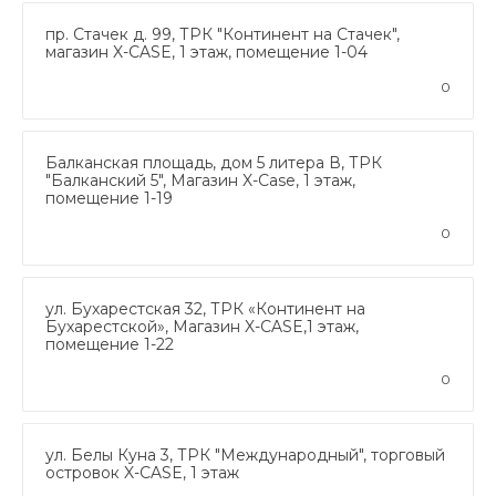
пр. Стачек д. 99, ТРК "Континент на Стачек",
магазин X-CASE, 1 этаж, помещение 1-04
0
Балканская площадь, дом 5 литера В, ТРК
"Балканский 5", Магазин X-Case, 1 этаж,
помещение 1-19
0
ул. Бухарестская 32, ТРК «Континент на
Бухарестской», Магазин X-CASE,1 этаж,
помещение 1-22
0
ул. Белы Куна 3, ТРК "Международный", торговый
островок X-CASE, 1 этаж