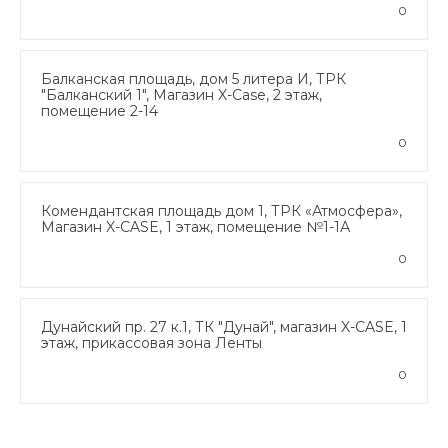
0
Балканская площадь, дом 5 литера И, ТРК
"Балканский 1", Магазин X-Case, 2 этаж,
помещение 2-14
0
Комендантская площадь дом 1, ТРК «Атмосфера»,
Магазин X-CASE, 1 этаж, помещение №1-1А
0
Дунайский пр. 27 к.1, ТК "Дунай", магазин X-CASE, 1
этаж, прикассовая зона Ленты
0