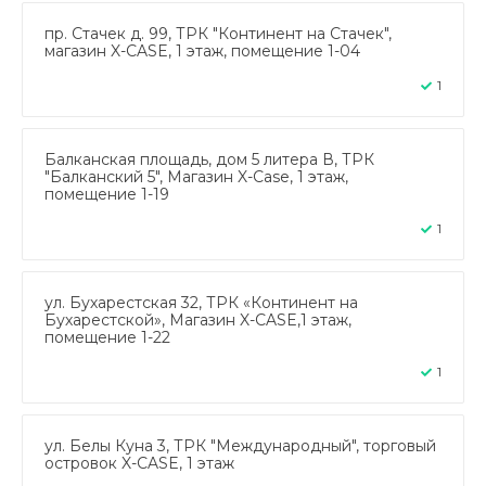
пр. Стачек д. 99, ТРК "Континент на Стачек",
магазин X-CASE, 1 этаж, помещение 1-04
1
Балканская площадь, дом 5 литера В, ТРК
"Балканский 5", Магазин X-Case, 1 этаж,
помещение 1-19
1
ул. Бухарестская 32, ТРК «Континент на
Бухарестской», Магазин X-CASE,1 этаж,
помещение 1-22
1
ул. Белы Куна 3, ТРК "Международный", торговый
островок X-CASE, 1 этаж