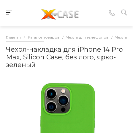
Главная
/
Каталог товаров
/
Чехлы для телефонов
/
Чехлы-нак
Чехол-накладка для iPhone 14 Pro
Max, Silicon Case, без лого, ярко-
зеленый