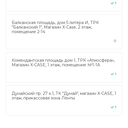
1
Балканская площадь, дом 5 литера И, ТРК
"Балканский 1", Магазин X-Case, 2 этаж,
помещение 2-14
0
Комендантская площадь дом 1, ТРК «Атмосфера»,
Магазин X-CASE, 1 этаж, помещение №1-1А
1
Дунайский пр. 27 к.1, ТК "Дунай", магазин X-CASE, 1
этаж, прикассовая зона Ленты
1