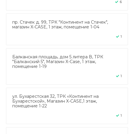
6
пр. Стачек д. 99, ТРК "Континент на Стачек",
магазин X-CASE, 1 этаж, помещение 1-04
1
Балканская площадь, дом 5 литера В, ТРК
"Балканский 5", Магазин X-Case, 1 этаж,
помещение 1-19
1
ул. Бухарестская 32, ТРК «Континент на
Бухарестской», Магазин X-CASE,1 этаж,
помещение 1-22
1