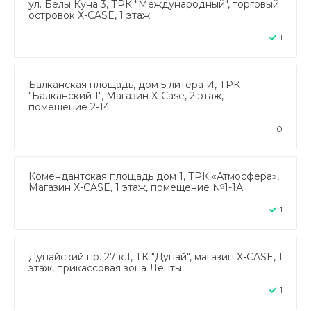
ул. Белы Куна 3, ТРК "Международный", торговый
островок X-CASE, 1 этаж
1
Балканская площадь, дом 5 литера И, ТРК
"Балканский 1", Магазин X-Case, 2 этаж,
помещение 2-14
0
Комендантская площадь дом 1, ТРК «Атмосфера»,
Магазин X-CASE, 1 этаж, помещение №1-1А
1
Дунайский пр. 27 к.1, ТК "Дунай", магазин X-CASE, 1
этаж, прикассовая зона Ленты
1