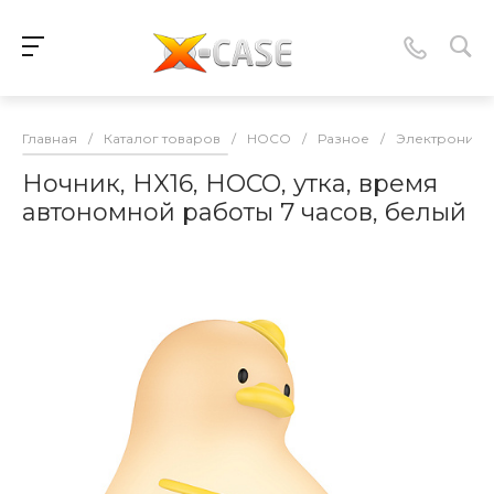
Главная
/
Каталог товаров
/
HOCO
/
Разное
/
Электроника
Ночник, HX16, HOCO, утка, время
автономной работы 7 часов, белый