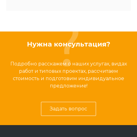
Нужна консультация?
Подробно расскажем о наших услугах, видах
работ и типовых проектах, рассчитаем
стоимость и подготовим индивидуальное
предложение!
Задать вопрос