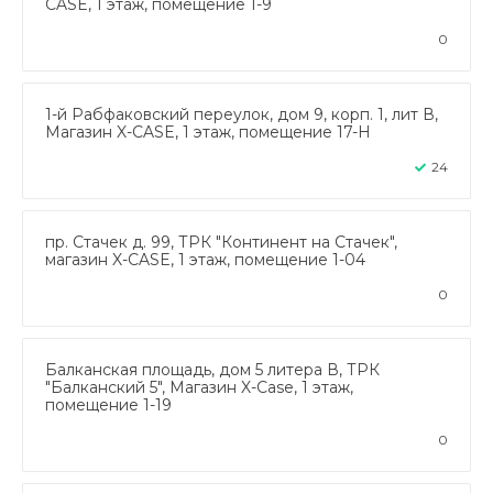
CASE, 1 этаж, помещение 1-9
0
1-й Рабфаковский переулок, дом 9, корп. 1, лит В,
Магазин X-CASE, 1 этаж, помещение 17-Н
24
пр. Стачек д. 99, ТРК "Континент на Стачек",
магазин X-CASE, 1 этаж, помещение 1-04
0
Балканская площадь, дом 5 литера В, ТРК
"Балканский 5", Магазин X-Case, 1 этаж,
помещение 1-19
0