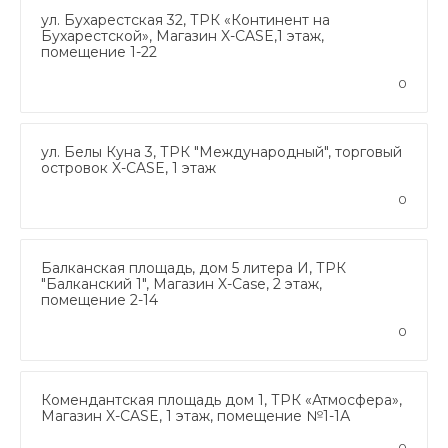
ул. Бухарестская 32, ТРК «Континент на
Бухарестской», Магазин X-CASE,1 этаж,
помещение 1-22
0
ул. Белы Куна 3, ТРК "Международный", торговый
островок X-CASE, 1 этаж
0
Балканская площадь, дом 5 литера И, ТРК
"Балканский 1", Магазин X-Case, 2 этаж,
помещение 2-14
0
Комендантская площадь дом 1, ТРК «Атмосфера»,
Магазин X-CASE, 1 этаж, помещение №1-1А
0