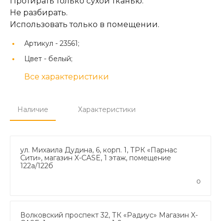
Протирать только сухой тканью.
Не разбирать.
Использовать только в помещении.
Артикул -
23561;
Цвет -
белый;
Все характеристики
Наличие
Характеристики
ул. Михаила Дудина, 6, корп. 1, ТРК «Парнас
Сити», магазин X-CASE, 1 этаж, помещение
122а/122б
0
Волковский проспект 32, ТК «Радиус» Магазин X-