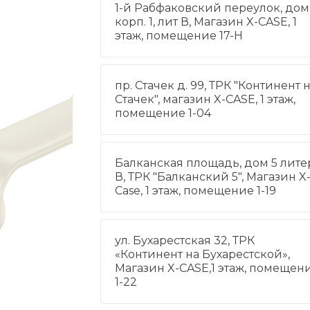
1-й Рабфаковский переулок, дом 
корп. 1, лит В, Магазин X-CASE, 1
этаж, помещение 17-Н
пр. Стачек д. 99, ТРК "Континент 
Стачек", магазин X-CASE, 1 этаж,
помещение 1-04
Балканская площадь, дом 5 лите
В, ТРК "Балканский 5", Магазин X
Case, 1 этаж, помещение 1-19
ул. Бухарестская 32, ТРК
«Континент на Бухарестской»,
Магазин X-CASE,1 этаж, помещен
1-22