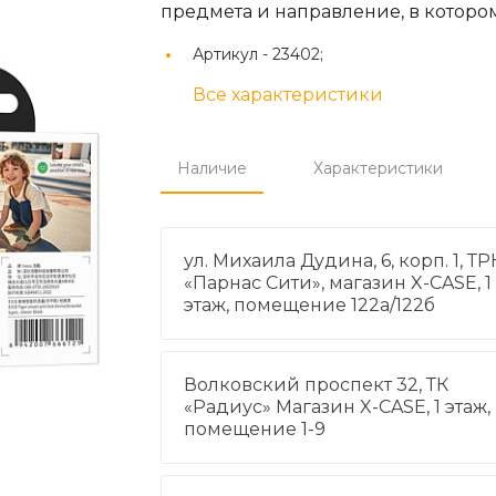
предмета и направление, в котором
Артикул -
23402;
Все характеристики
Наличие
Характеристики
ул. Михаила Дудина, 6, корп. 1, ТР
«Парнас Сити», магазин X-CASE, 1
этаж, помещение 122а/122б
Волковский проспект 32, ТК
«Радиус» Магазин X-CASE, 1 этаж,
помещение 1-9