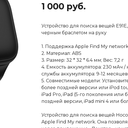
1 000 руб.
Устройство для поиска вещей E91E,
черным браслетом на руку
1. Поддержка Apple Find My networ
2. Материал: ABS
3. Размер: 32 * 32 * 6.4 мм; Вес: 7,2 г
4. Емкость аккумулятора: 230 мАч 
службы аккумулятора: 9-12 месяцев
5. Совместимые модели: Установите 
более поздней версии или iPod touc
iPad Pro, iPad (5-го поколения или 
поздней версии, iPad mini 4 или б
Устройство для поиска вещей Hoco 
Apple Find My network. Она позвол