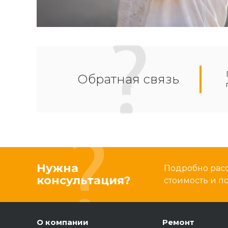
Обратная связь
Нужна
Подробно расс
консультация?
стоимость и 
О компании
Ремонт