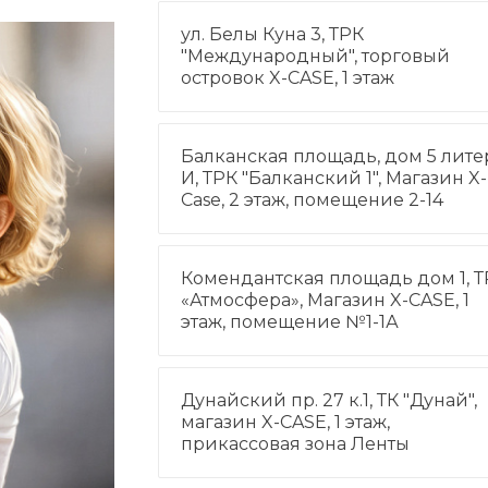
ул. Белы Куна 3, ТРК
"Международный", торговый
островок X-CASE, 1 этаж
Балканская площадь, дом 5 лите
И, ТРК "Балканский 1", Магазин X-
Case, 2 этаж, помещение 2-14
Комендантская площадь дом 1, Т
«Атмосфера», Магазин X-CASE, 1
этаж, помещение №1-1А
Дунайский пр. 27 к.1, ТК "Дунай",
магазин X-CASE, 1 этаж,
прикассовая зона Ленты