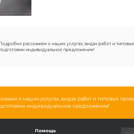
Подробно расскажем о наших услугах, видах работ и типовых
подготовим индивидуальное предложение!
кажем о наших услугах, видах работ и типовых проек
подготовим индивидуальное предложение!
Помощь