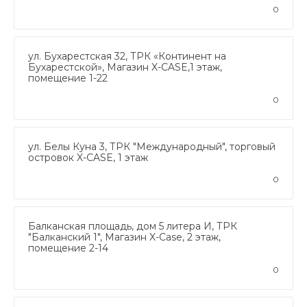
0
ул. Бухарестская 32, ТРК «Континент на
Бухарестской», Магазин X-CASE,1 этаж,
помещение 1-22
0
ул. Белы Куна 3, ТРК "Международный", торговый
островок X-CASE, 1 этаж
0
Балканская площадь, дом 5 литера И, ТРК
"Балканский 1", Магазин X-Case, 2 этаж,
помещение 2-14
0