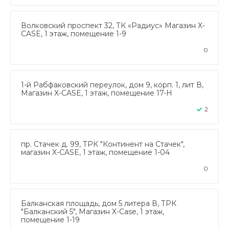
Волковский проспект 32, ТК «Радиус» Магазин X-
CASE, 1 этаж, помещение 1-9
0
1-й Рабфаковский переулок, дом 9, корп. 1, лит В,
Магазин X-CASE, 1 этаж, помещение 17-Н
2
пр. Стачек д. 99, ТРК "Континент на Стачек",
магазин X-CASE, 1 этаж, помещение 1-04
0
Балканская площадь, дом 5 литера В, ТРК
"Балканский 5", Магазин X-Case, 1 этаж,
помещение 1-19