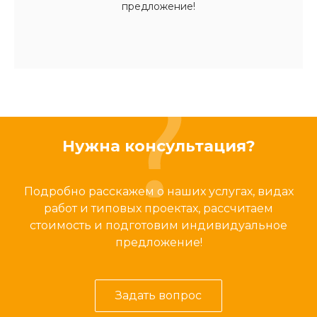
предложение!
Нужна консультация?
Подробно расскажем о наших услугах, видах
работ и типовых проектах, рассчитаем
стоимость и подготовим индивидуальное
предложение!
Задать вопрос