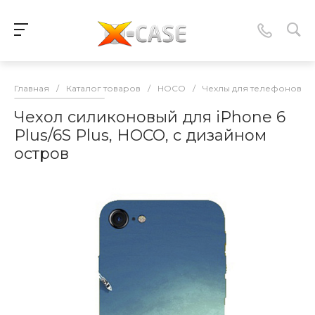
Главная
/
Каталог товаров
/
HOCO
/
Чехлы для телефонов
/
Чехол силиконовый для iPhone 6
Plus/6S Plus, HOCO, с дизайном
остров