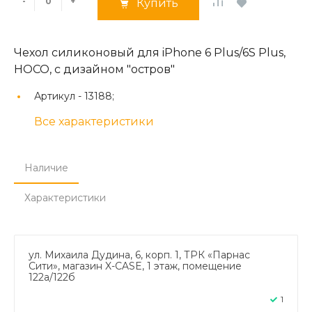
-
+
Купить
Чехол силиконовый для iPhone 6 Plus/6S Plus,
HOCO, с дизайном "остров"
Артикул -
13188;
Все характеристики
Наличие
Характеристики
ул. Михаила Дудина, 6, корп. 1, ТРК «Парнас
Сити», магазин X-CASE, 1 этаж, помещение
122а/122б
1