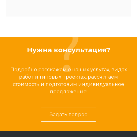
Нужна консультация?
Подробно расскажем о наших услугах, видах
работ и типовых проектах, рассчитаем
стоимость и подготовим индивидуальное
предложение!
Задать вопрос