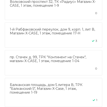
Волковский проспект 32, ТК «Радиус» Магазин X-
CASE, 1 этаж, помещение 1-9
0
1-й Рабфаковский переулок, дом 9, корп. 1, лит В,
Магазин X-CASE, 1 этаж, помещение 17-Н
3
пр. Стачек д. 99, ТРК "Континент на Стачек",
магазин X-CASE, 1 этаж, помещение 1-04
0
Балканская площадь, дом 5 литера В, ТРК
"Балканский 5", Магазин X-Case, 1 этаж,
помещение 1-19
1