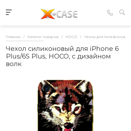
Главная
/
Каталог товаров
/
HOCO
/
Чехлы для телефонов
/
Чехол силиконовый для iPhone 6
Plus/6S Plus, HOCO, с дизайном
волк