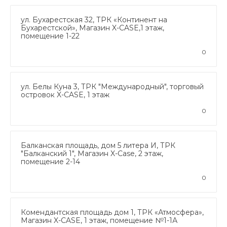
ул. Бухарестская 32, ТРК «Континент на
Бухарестской», Магазин X-CASE,1 этаж,
помещение 1-22
0
ул. Белы Куна 3, ТРК "Международный", торговый
островок X-CASE, 1 этаж
0
Балканская площадь, дом 5 литера И, ТРК
"Балканский 1", Магазин X-Case, 2 этаж,
помещение 2-14
0
Комендантская площадь дом 1, ТРК «Атмосфера»,
Магазин X-CASE, 1 этаж, помещение №1-1А